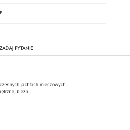
DF
ZADAJ PYTANIE
oczesnych jachtach mieczowych.
trznej bieżni.