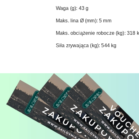
Waga (g): 43 g
Maks. lina Ø (mm): 5 mm
Maks. obciążenie robocze (kg): 318 
Siła zrywająca (kg): 544 kg