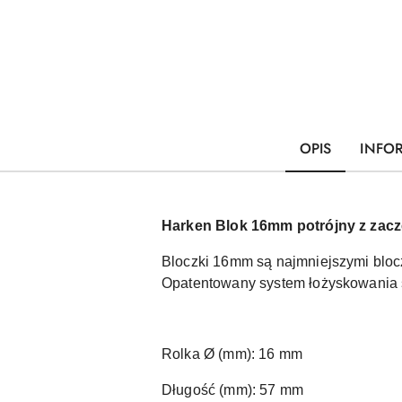
OPIS
INFO
Harken Blok 16mm potrójny z zac
Bloczki 16mm są najmniejszymi bloc
Opatentowany system łożyskowania s
Rolka Ø (mm): 16 mm
Długość (mm): 57 mm