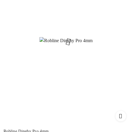
Robline Dinghy Pro 4mm