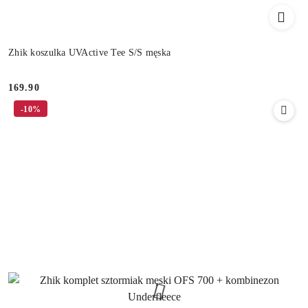
Zhik koszulka UVActive Tee S/S męska
169.90
Cena:
-10%