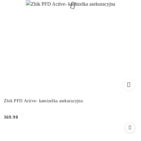
Zhik PFD Active- kamizelka asekuracyjna
369.90
Cena: