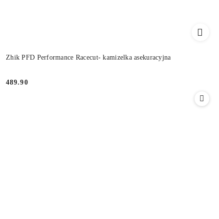
Zhik PFD Performance Racecut- kamizelka asekuracyjna
489.90
Cena: