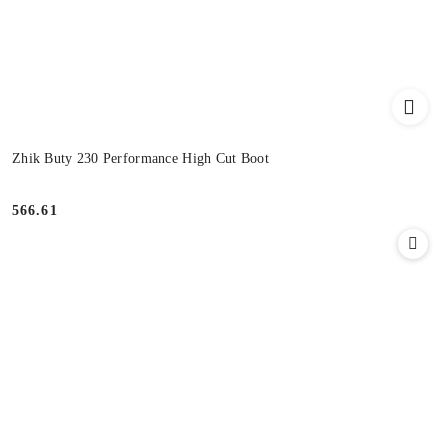
Zhik Buty 230 Performance High Cut Boot
566.61
Cena: