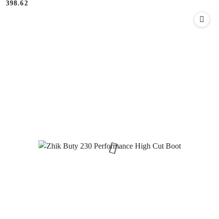
398.62
Cena: