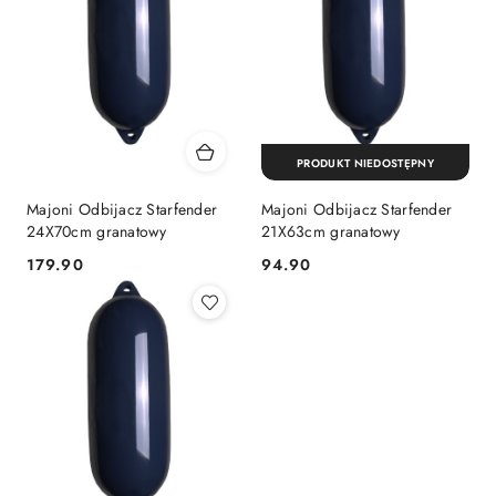
PRODUKT NIEDOSTĘPNY
Majoni Odbijacz Starfender
Majoni Odbijacz Starfender
24X70cm granatowy
21X63cm granatowy
179.90
94.90
Cena:
Cena: