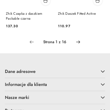
Zhik Czapka z daszkiem
Zhik Daszek Fitted Active
Packable czarna
137.30
110.97
Cena:
Cena:
Dane adresowe
Informacje dla klienta
Nasze marki