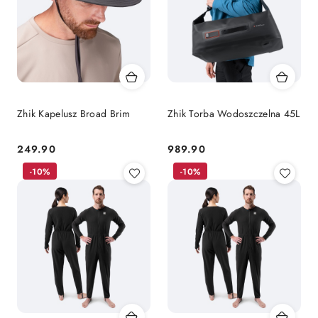
Zhik Kapelusz Broad Brim
Zhik Torba Wodoszczelna 45L
249.90
989.90
Cena:
Cena:
-10%
-10%