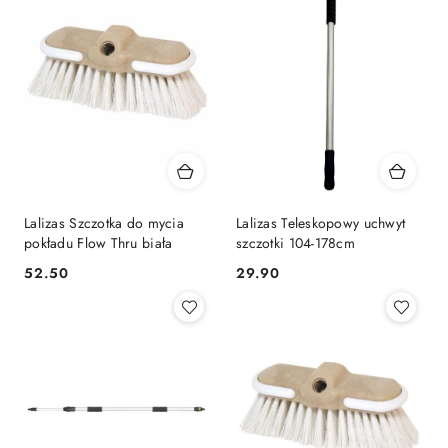
Lalizas Szczotka do mycia
Lalizas Teleskopowy uchwyt
pokładu Flow Thru biała
szczotki 104-178cm
52.50
29.90
Cena:
Cena: