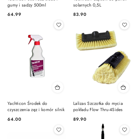
gumy i sadzy 500ml
solarnych 0,5L
64.99
83.90
Cena:
Cena:
Yachticon Środek do
Lalizas Szczotka do mycia
czyszczenia zęz i komór silnik
pokładu Flow Thru-4Sides
64.00
89.90
Cena:
Cena: