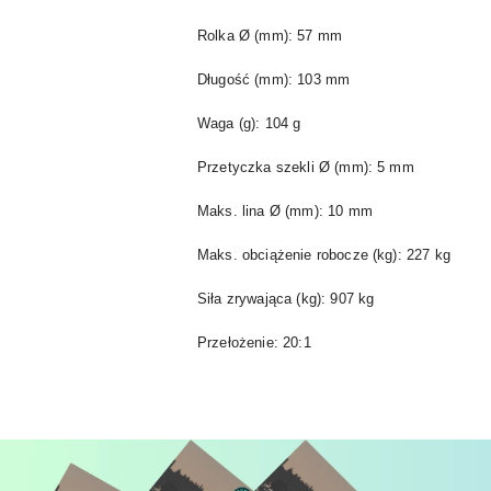
Rolka Ø (mm): 57 mm
Długość (mm): 103 mm
Waga (g): 104 g
Przetyczka szekli Ø (mm): 5 mm
Maks. lina Ø (mm): 10 mm
Maks. obciążenie robocze (kg): 227 kg
Siła zrywająca (kg): 907 kg
Przełożenie: 20:1