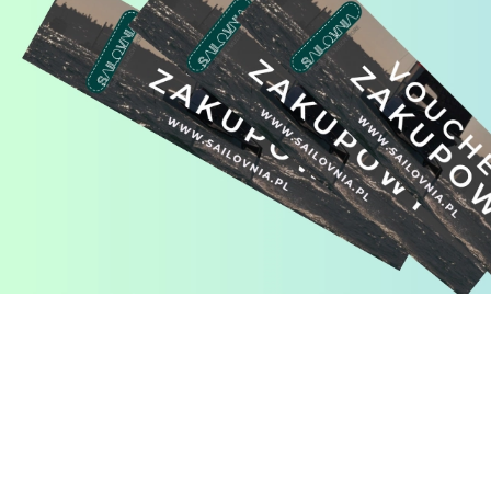
Pomiń karuzelę produktów