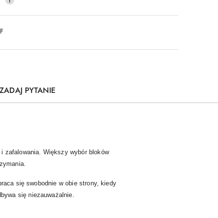
DF
ZADAJ PYTANIE
 i zafalowania. Większy wybór bloków
rzymania.
braca się swobodnie w obie strony, kiedy
bywa się niezauważalnie.