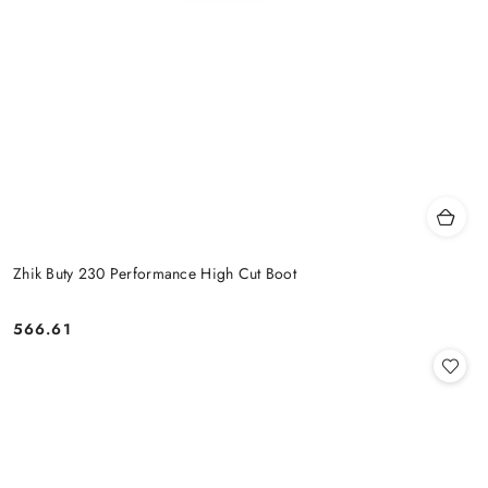
Zhik Buty 230 Performance High Cut Boot
566.61
Cena: