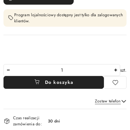
Program lojalnościowy dostępny jest tylko dla zalogowanych
klientów.
Ilość
szt.
Do koszyka
Zostaw telefon
Dostępność
Czas realizacji
i
30 dni
zamówienia do:
Wyślij
dostawa