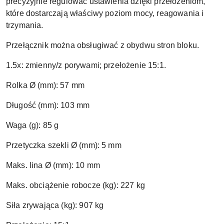
precyzyjnie regulować ustawienia dzięki przełożeniom,
które dostarczają właściwy poziom mocy, reagowania i
trzymania.
Przełącznik można obsługiwać z obydwu stron bloku.
1.5x: zmienny/z porywami; przełożenie 15:1.
Rolka Ø (mm): 57 mm
Długość (mm): 103 mm
Waga (g): 85 g
Przetyczka szekli Ø (mm): 5 mm
Maks. lina Ø (mm): 10 mm
Maks. obciążenie robocze (kg): 227 kg
Siła zrywająca (kg): 907 kg