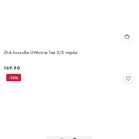
Zhik koszulka UVActive Tee S/S męska
169.90
Cena:
-10%