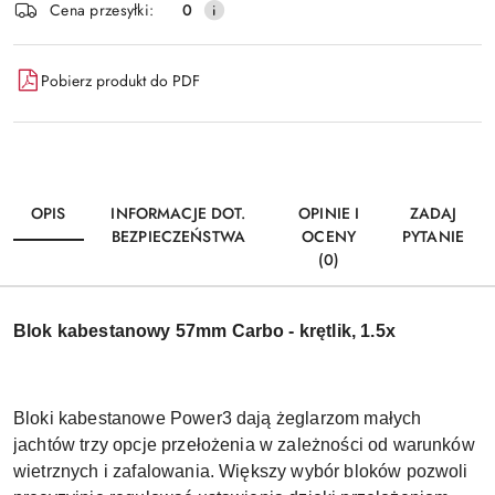
Cena przesyłki:
0
Pobierz produkt do PDF
OPIS
INFORMACJE DOT.
OPINIE I
ZADAJ
BEZPIECZEŃSTWA
OCENY
PYTANIE
(0)
Blok kabestanowy 57mm Carbo - krętlik, 1.5x
Bloki kabestanowe Power3 dają żeglarzom małych
jachtów trzy opcje przełożenia w zależności od warunków
wietrznych i zafalowania. Większy wybór bloków pozwoli