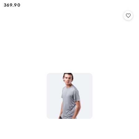
369.90
Cena: