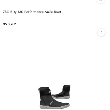
Zhik Buty 130 Performance Ankle Boot
398.62
Cena: