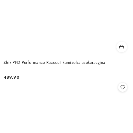
Zhik PFD Performance Racecut- kamizelka asekuracyjna
489.90
Cena: