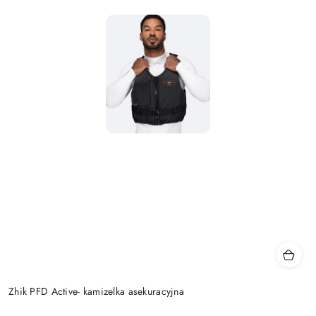
Zhik PFD Active- kamizelka asekuracyjna