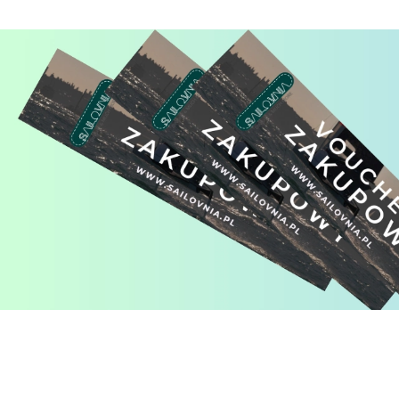
Pomiń karuzelę produktów