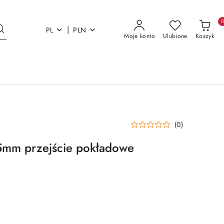
|
PL
PLN
Moje konto
Ulubione
Koszyk
(0)
5mm przejście pokładowe