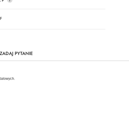
DF
ZADAJ PYTANIE
stalowych.