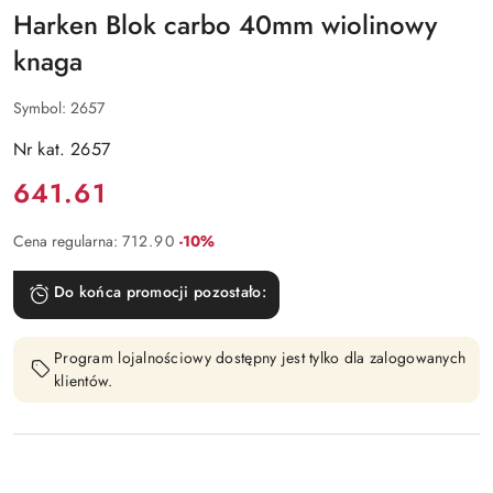
Harken Blok carbo 40mm wiolinowy
knaga
Symbol:
2657
Nr kat. 2657
Cena:
641.61
Rabat:
Cena regularna:
712.90
-10%
Do końca promocji pozostało:
Program lojalnościowy dostępny jest tylko dla zalogowanych
klientów.