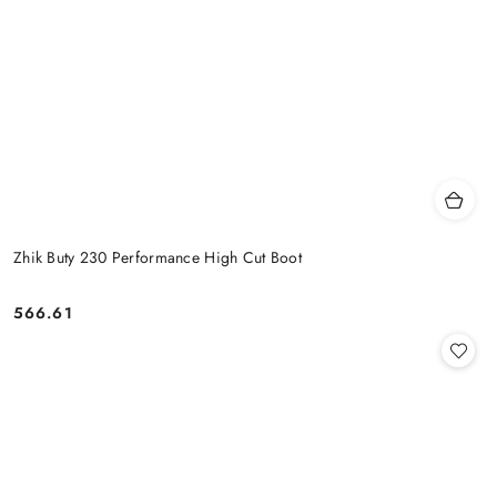
Zhik Buty 230 Performance High Cut Boot
566.61
Cena: