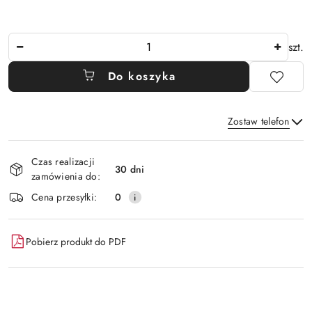
Ilość
szt.
Do koszyka
Zostaw telefon
Dostępność
Czas realizacji
i
30 dni
zamówienia do:
Wyślij
dostawa
Cena przesyłki:
0
Pobierz produkt do PDF