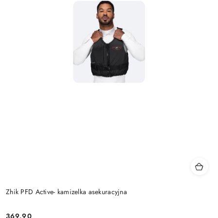
Zhik PFD Active- kamizelka asekuracyjna
369.90