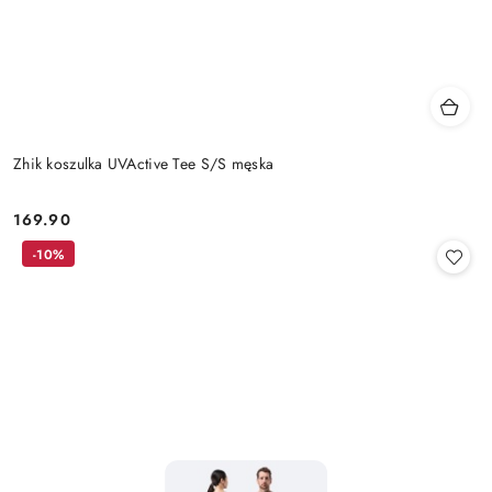
Zhik koszulka UVActive Tee S/S męska
169.90
Cena:
-10%