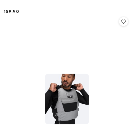
189.90
Cena: