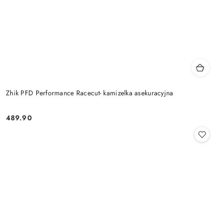
Zhik PFD Performance Racecut- kamizelka asekuracyjna
489.90
Cena: