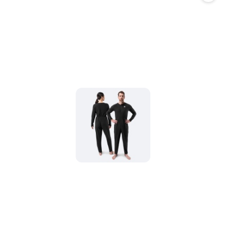
promocją: