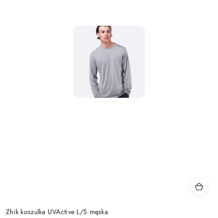
Zhik koszulka UVActive L/S męska