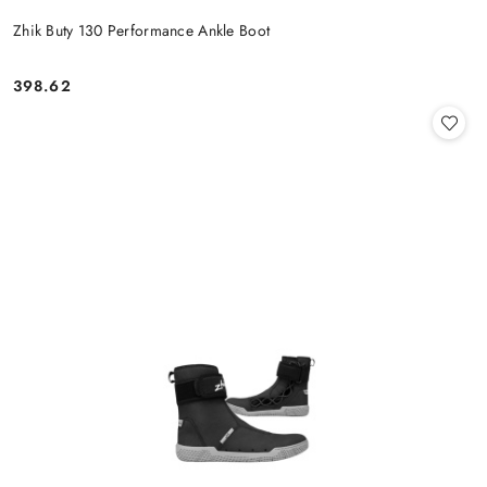
Zhik Buty 130 Performance Ankle Boot
398.62
Cena: