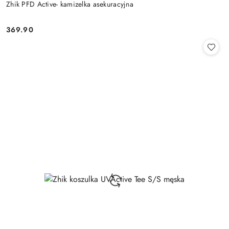
Zhik PFD Active- kamizelka asekuracyjna
369.90
Cena: