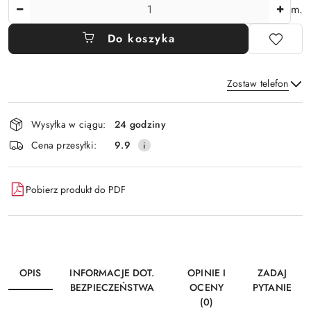
Ilość
m.
Do koszyka
Zostaw telefon
Dostępność
Wysyłka w ciągu:
24 godziny
i
Wyślij
Cena przesyłki:
9.9
dostawa
Pobierz produkt do PDF
OPIS
INFORMACJE DOT.
OPINIE I
ZADAJ
BEZPIECZEŃSTWA
OCENY
PYTANIE
(0)