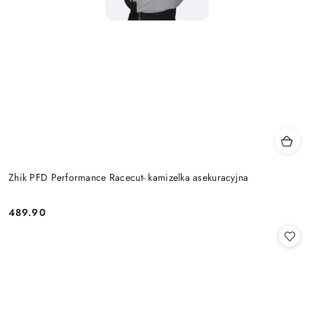
Zhik PFD Performance Racecut- kamizelka asekuracyjna
489.90
Cena: