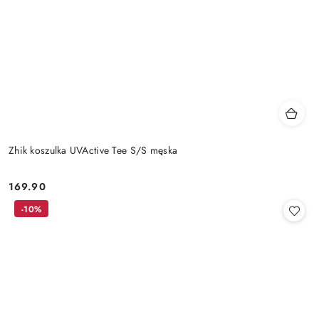
Zhik koszulka UVActive Tee S/S męska
169.90
Cena:
-10%