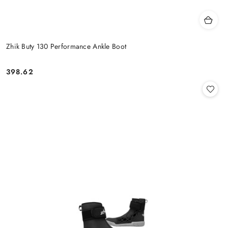
Zhik Buty 130 Performance Ankle Boot
398.62
Cena: