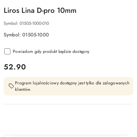
Liros Lina D-pro 10mm
Symbol:
01505-1000-010
Symbol: 01505-1000
Powiadom gdy produkt będzie dostępny
cena:
52.90
Program lojalnościowy dostępny jest tylko dla zalogowanych
klientów.