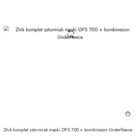
Zhik komplet sztormiak męski OFS 700 + kombinezon Underfleece