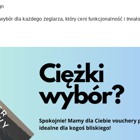
gn
 wybór dla każdego żeglarza, który ceni funkcjonalność i trw