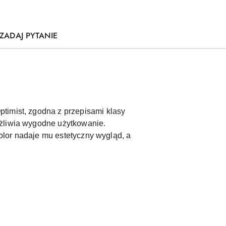
ZADAJ PYTANIE
timist, zgodna z przepisami klasy
ożliwia wygodne użytkowanie.
kolor nadaje mu estetyczny wygląd, a