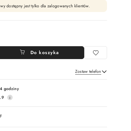
wy dostępny jest tylko dla zalogowanych klientów.
Do koszyka
Zostaw telefon
Wyślij
4 godziny
.9
DF