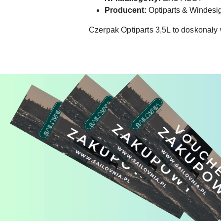
Producent:
Optiparts & Windesi
Czerpak Optiparts 3,5L to doskonały