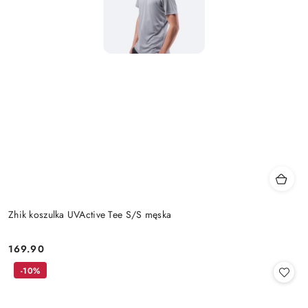
Zhik koszulka UVActive Tee S/S męska
169.90
Cena:
-10%