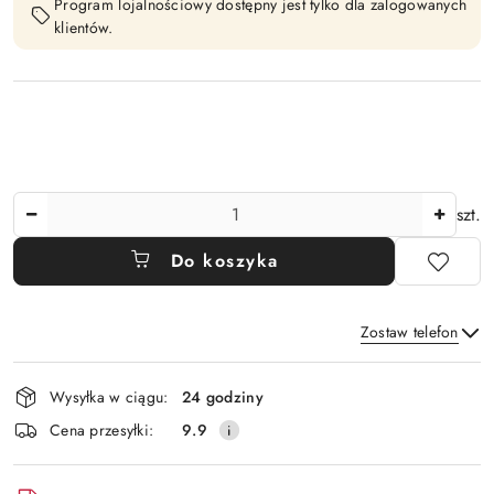
Program lojalnościowy dostępny jest tylko dla zalogowanych
klientów.
Ilość
szt.
Do koszyka
Zostaw telefon
Dostępność
Wysyłka w ciągu:
24 godziny
i
Wyślij
Cena przesyłki:
9.9
dostawa