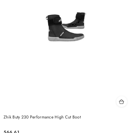
Zhik Buty 230 Performance High Cut Boot
566.61