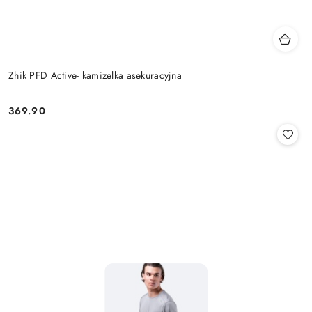
Zhik PFD Active- kamizelka asekuracyjna
369.90
Cena: