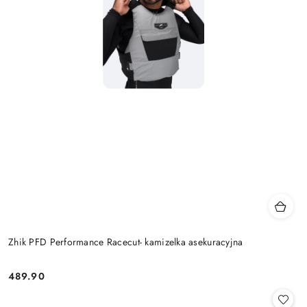
Zhik PFD Performance Racecut- kamizelka asekuracyjna
489.90
Cena: