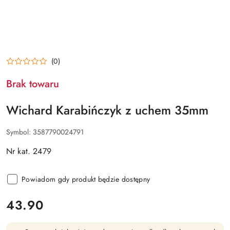
(0)
Brak towaru
Wichard Karabińczyk z uchem 35mm
Symbol:
3587790024791
Nr kat. 2479
Powiadom gdy produkt będzie dostępny
cena:
43.90