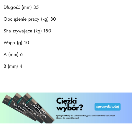
Długość (mm) 35
Obciążenie pracy (kg) 80
Siła zrywająca (kg) 150
Waga (g) 10
A (mm) 6
B (mm) 4