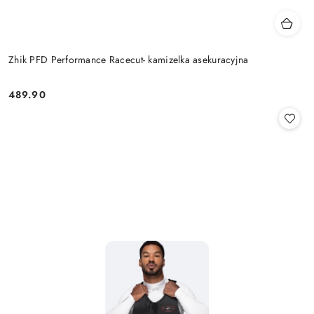
Zhik PFD Performance Racecut- kamizelka asekuracyjna
489.90
Cena: