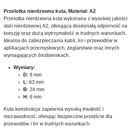
Przelotka nierdzewna kuta, Materiał: A2
Przelotka nierdzewna kuta wykonana z wysokiej jakości
stali nierdzewnej A2, oferująca doskonałą odporność na
korozję oraz dużą wytrzymałość w trudnych warunkach.
Idealna do zabezpieczania kabli, lin i przewodów w
aplikacjach przemysłowych, żeglarstwie oraz innych
wymagających środowiskach.
Wymiary:
D:
8 mm
L:
63 mm
B:
24 mm
H:
6 mm
Kuta konstrukcja zapewnia wysoką trwałość i
niezawodność, oferując bezpieczne przejście dla
przewodów i lin w trudnych warunkach.