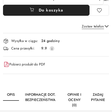
Do koszyka
Zostaw telefon
Dostępność
Wysyłka w ciągu:
24 godziny
i
Wyślij
Cena przesyłki:
9.9
dostawa
Pobierz produkt do PDF
OPIS
INFORMACJE DOT.
OPINIE I
ZADAJ
BEZPIECZEŃSTWA
OCENY
PYTANIE
(0)