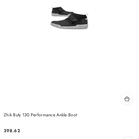
Zhik Buty 130 Performance Ankle Boot
398.62
Cena: