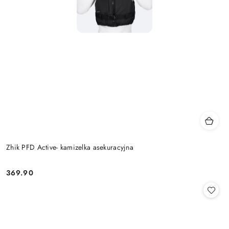
Zhik PFD Active- kamizelka asekuracyjna
369.90
Cena: