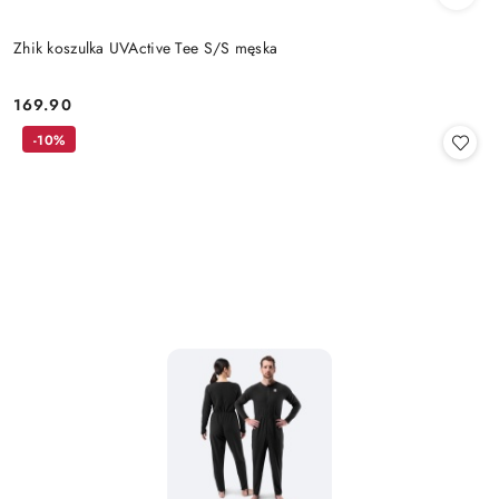
Zhik koszulka UVActive Tee S/S męska
169.90
Cena:
-10%