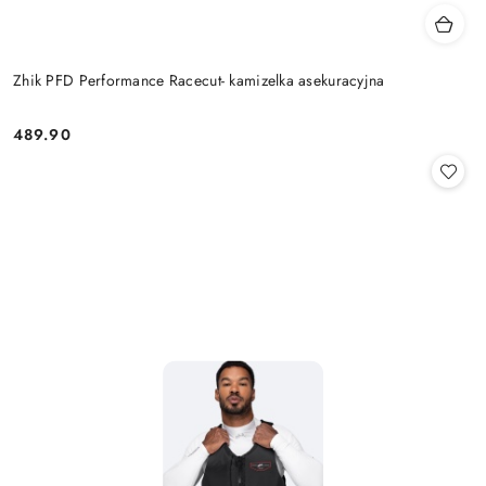
Zhik PFD Performance Racecut- kamizelka asekuracyjna
489.90
Cena: