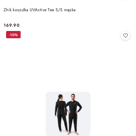
Zhik koszulka UVActive Tee S/S męska
169.90
Cena:
-10%