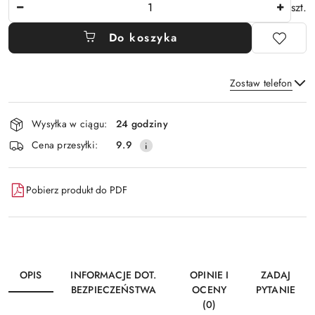
Ilość
szt.
Do koszyka
Zostaw telefon
Dostępność
Wysyłka w ciągu:
24 godziny
i
Wyślij
Cena przesyłki:
9.9
dostawa
Pobierz produkt do PDF
OPIS
INFORMACJE DOT.
OPINIE I
ZADAJ
BEZPIECZEŃSTWA
OCENY
PYTANIE
(0)