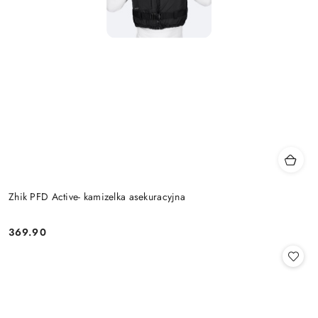
Zhik PFD Active- kamizelka asekuracyjna
369.90
Cena: