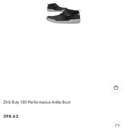
Zhik Buty 130 Performance Ankle Boot
398.62
Cena: