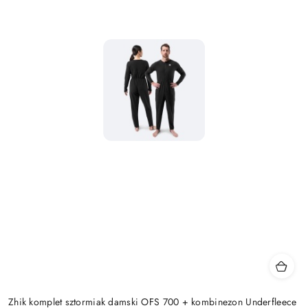
Zhik komplet sztormiak damski OFS 700 + kombinezon Underfleece