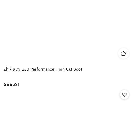
Zhik Buty 230 Performance High Cut Boot
566.61
Cena: