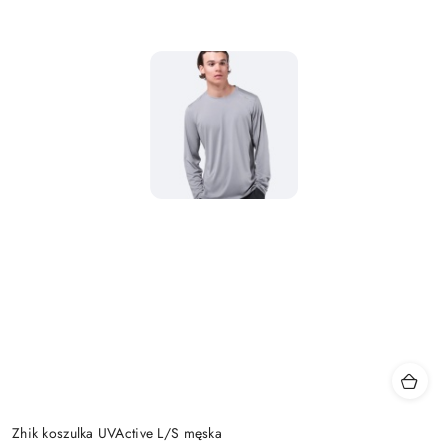
Zhik koszulka UVActive L/S męska