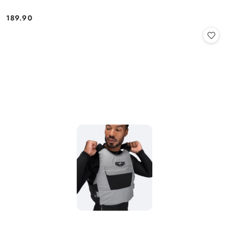
189.90
Cena: