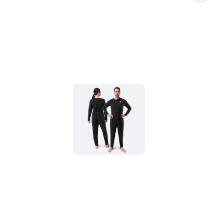
promocją: