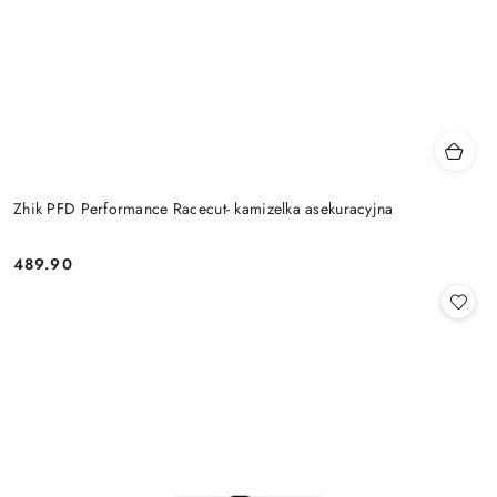
Zhik PFD Performance Racecut- kamizelka asekuracyjna
489.90
Cena: