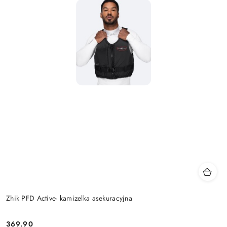
Zhik PFD Active- kamizelka asekuracyjna
369.90