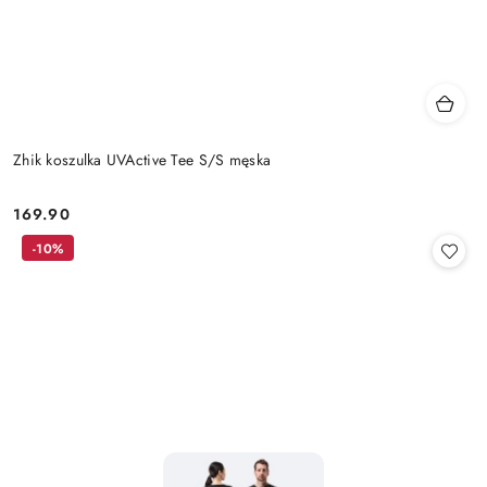
Zhik koszulka UVActive Tee S/S męska
169.90
Cena:
-10%