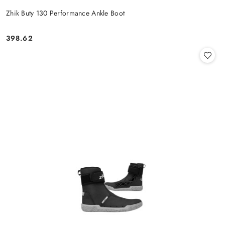
Zhik Buty 130 Performance Ankle Boot
398.62
Cena: