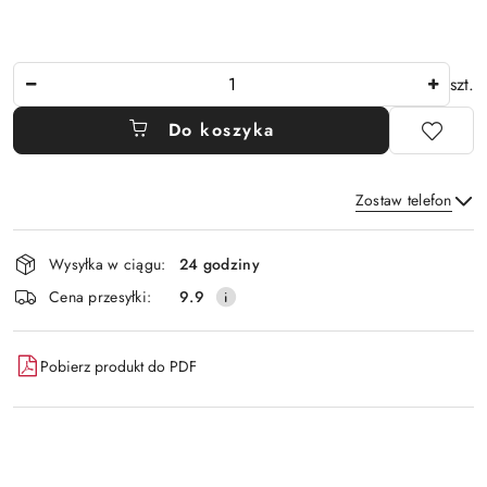
Ilość
szt.
Do koszyka
Zostaw telefon
Dostępność
Wysyłka w ciągu:
24 godziny
i
Wyślij
Cena przesyłki:
9.9
dostawa
Pobierz produkt do PDF