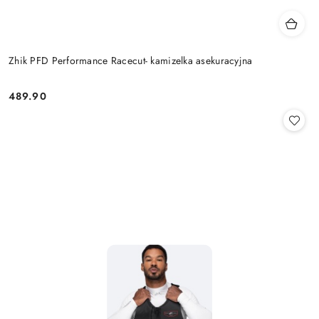
Zhik PFD Performance Racecut- kamizelka asekuracyjna
489.90
Cena: