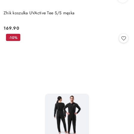
Zhik koszulka UVActive Tee S/S męska
169.90
Cena:
-10%