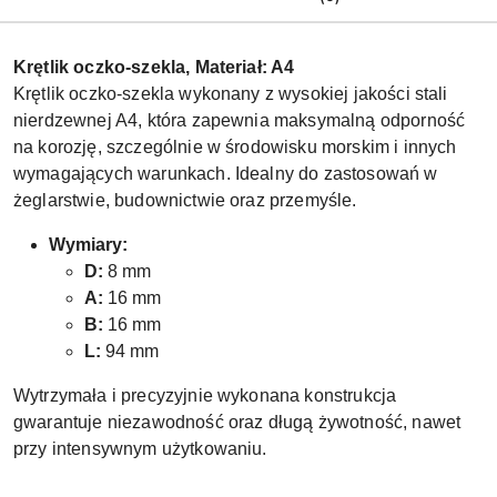
Krętlik oczko-szekla, Materiał: A4
Krętlik oczko-szekla wykonany z wysokiej jakości stali
nierdzewnej A4, która zapewnia maksymalną odporność
na korozję, szczególnie w środowisku morskim i innych
wymagających warunkach. Idealny do zastosowań w
żeglarstwie, budownictwie oraz przemyśle.
Wymiary:
D:
8 mm
A:
16 mm
B:
16 mm
L:
94 mm
Wytrzymała i precyzyjnie wykonana konstrukcja
gwarantuje niezawodność oraz długą żywotność, nawet
przy intensywnym użytkowaniu.