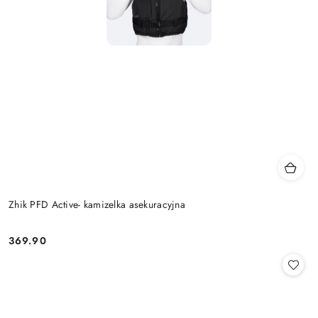
Zhik PFD Active- kamizelka asekuracyjna
369.90
Cena: