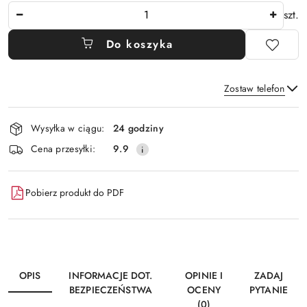
Ilość
szt.
Do koszyka
Zostaw telefon
Dostępność
Wysyłka w ciągu:
24 godziny
i
Wyślij
Cena przesyłki:
9.9
dostawa
Pobierz produkt do PDF
OPIS
INFORMACJE DOT.
OPINIE I
ZADAJ
BEZPIECZEŃSTWA
OCENY
PYTANIE
(0)