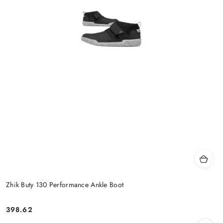
Zhik Buty 130 Performance Ankle Boot
398.62
Cena: