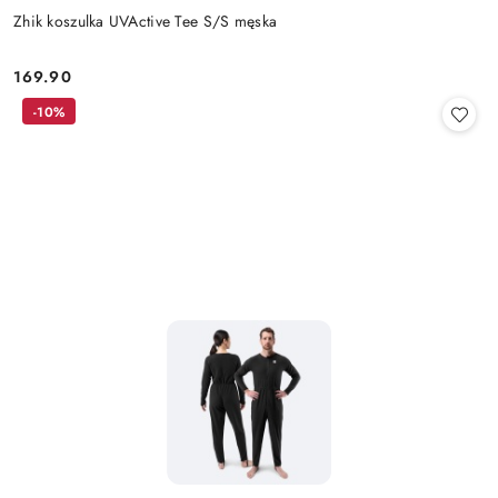
Zhik koszulka UVActive Tee S/S męska
169.90
Cena:
-10%