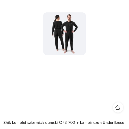
Zhik komplet sztormiak damski OFS 700 + kombinezon Underfleece