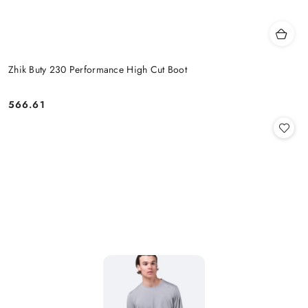
Zhik Buty 230 Performance High Cut Boot
566.61
Cena: