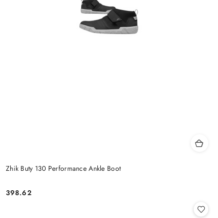
Zhik Buty 130 Performance Ankle Boot
398.62
Cena: