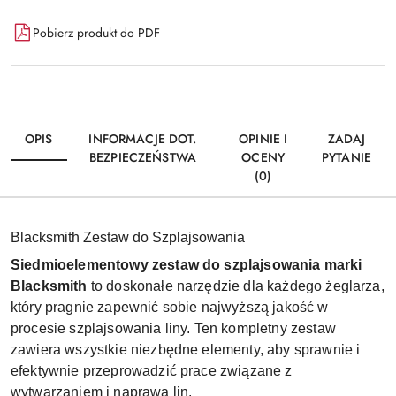
Pobierz produkt do PDF
OPIS
INFORMACJE DOT.
OPINIE I
ZADAJ
BEZPIECZEŃSTWA
OCENY
PYTANIE
(0)
Blacksmith Zestaw do Szplajsowania
Siedmioelementowy zestaw do szplajsowania marki
Blacksmith
to doskonałe narzędzie dla każdego żeglarza,
który pragnie zapewnić sobie najwyższą jakość w
procesie szplajsowania liny. Ten kompletny zestaw
zawiera wszystkie niezbędne elementy, aby sprawnie i
efektywnie przeprowadzić prace związane z
wytwarzaniem i naprawą lin.