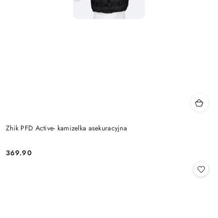
Zhik PFD Active- kamizelka asekuracyjna
369.90
Cena: