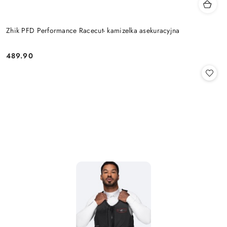
Zhik PFD Performance Racecut- kamizelka asekuracyjna
489.90
Cena: