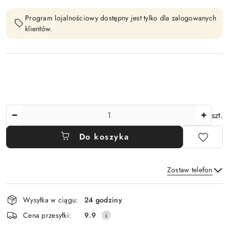
Program lojalnościowy dostępny jest tylko dla zalogowanych
klientów.
Ilość
szt.
Do koszyka
Zostaw telefon
Dostępność
Wysyłka w ciągu:
24 godziny
i
Wyślij
Cena przesyłki:
9.9
dostawa