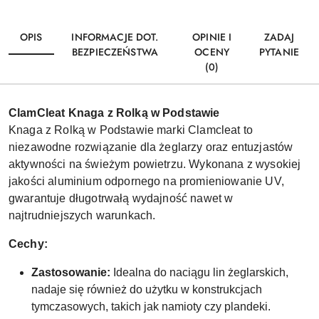
OPIS
INFORMACJE DOT.
OPINIE I
ZADAJ
BEZPIECZEŃSTWA
OCENY
PYTANIE
(0)
ClamCleat Knaga z Rolką w Podstawie
Knaga z Rolką w Podstawie marki Clamcleat to
niezawodne rozwiązanie dla żeglarzy oraz entuzjastów
aktywności na świeżym powietrzu. Wykonana z wysokiej
jakości aluminium odpornego na promieniowanie UV,
gwarantuje długotrwałą wydajność nawet w
najtrudniejszych warunkach.
Cechy:
Zastosowanie:
Idealna do naciągu lin żeglarskich,
nadaje się również do użytku w konstrukcjach
tymczasowych, takich jak namioty czy plandeki.