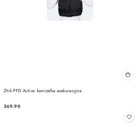
Zhik PFD Active- kamizelka asekuracyjna
369.90
Cena: