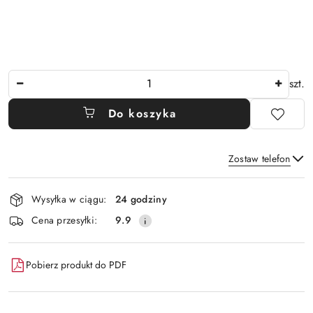
Ilość
szt.
Do koszyka
Zostaw telefon
Dostępność
Wysyłka w ciągu:
24 godziny
i
Wyślij
Cena przesyłki:
9.9
dostawa
Pobierz produkt do PDF