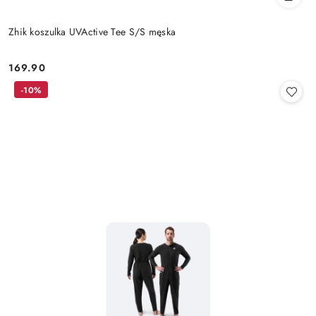
Zhik koszulka UVActive Tee S/S męska
169.90
Cena:
-10%