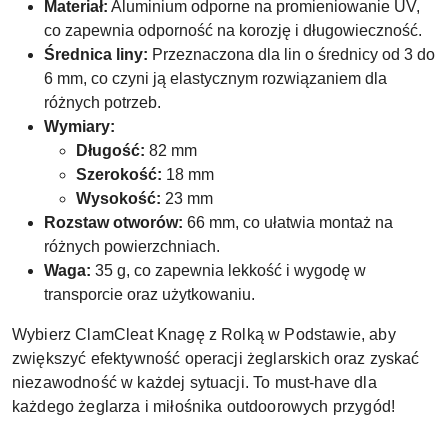
Materiał:
Aluminium odporne na promieniowanie UV,
co zapewnia odporność na korozję i długowieczność.
Średnica liny:
Przeznaczona dla lin o średnicy od 3 do
6 mm, co czyni ją elastycznym rozwiązaniem dla
różnych potrzeb.
Wymiary:
Długość:
82 mm
Szerokość:
18 mm
Wysokość:
23 mm
Rozstaw otworów:
66 mm, co ułatwia montaż na
różnych powierzchniach.
Waga:
35 g, co zapewnia lekkość i wygodę w
transporcie oraz użytkowaniu.
Wybierz ClamCleat Knagę z Rolką w Podstawie, aby
zwiększyć efektywność operacji żeglarskich oraz zyskać
niezawodność w każdej sytuacji. To must-have dla
każdego żeglarza i miłośnika outdoorowych przygód!