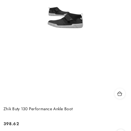
Zhik Buty 130 Performance Ankle Boot
398.62
Cena: