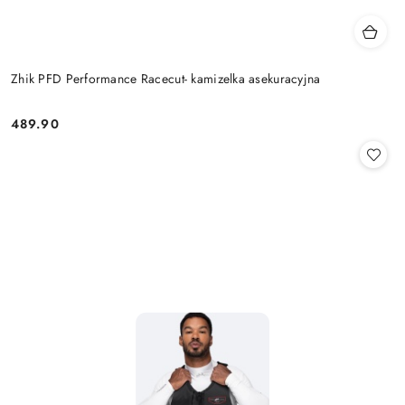
Zhik PFD Performance Racecut- kamizelka asekuracyjna
489.90
Cena: