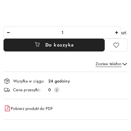
Ilość
szt.
Do koszyka
Zostaw telefon
Dostępność
Wysyłka w ciągu:
24 godziny
i
Wyślij
Cena przesyłki:
0
dostawa
Pobierz produkt do PDF