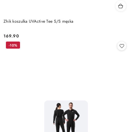
Zhik koszulka UVActive Tee S/S męska
169.90
Cena:
-10%