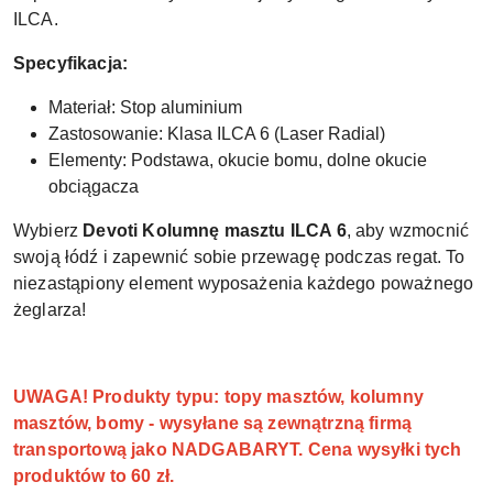
ILCA.
Specyfikacja:
Materiał: Stop aluminium
Zastosowanie: Klasa ILCA 6 (Laser Radial)
Elementy: Podstawa, okucie bomu, dolne okucie
obciągacza
Wybierz
Devoti Kolumnę masztu ILCA 6
, aby wzmocnić
swoją łódź i zapewnić sobie przewagę podczas regat. To
niezastąpiony element wyposażenia każdego poważnego
żeglarza!
UWAGA! Produkty typu: topy masztów, kolumny
masztów, bomy - wysyłane są zewnątrzną firmą
transportową jako NADGABARYT. Cena wysyłki tych
produktów to 60 zł.