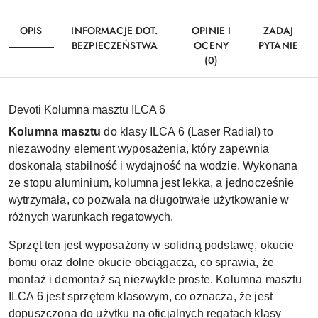
OPIS
INFORMACJE DOT.
OPINIE I
ZADAJ
BEZPIECZEŃSTWA
OCENY
PYTANIE
(0)
Devoti Kolumna masztu ILCA 6
Kolumna masztu
do klasy ILCA 6 (Laser Radial) to
niezawodny element wyposażenia, który zapewnia
doskonałą stabilność i wydajność na wodzie. Wykonana
ze stopu aluminium, kolumna jest lekka, a jednocześnie
wytrzymała, co pozwala na długotrwałe użytkowanie w
różnych warunkach regatowych.
Sprzęt ten jest wyposażony w solidną podstawę, okucie
bomu oraz dolne okucie obciągacza, co sprawia, że
montaż i demontaż są niezwykle proste. Kolumna masztu
ILCA 6 jest sprzętem klasowym, co oznacza, że jest
dopuszczona do użytku na oficjalnych regatach klasy