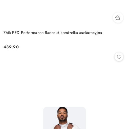
Zhik PFD Performance Racecut- kamizelka asekuracyjna
489.90
Cena: