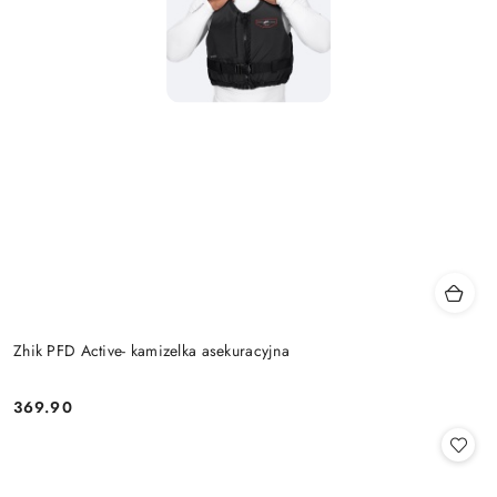
Zhik PFD Active- kamizelka asekuracyjna
369.90
Cena: