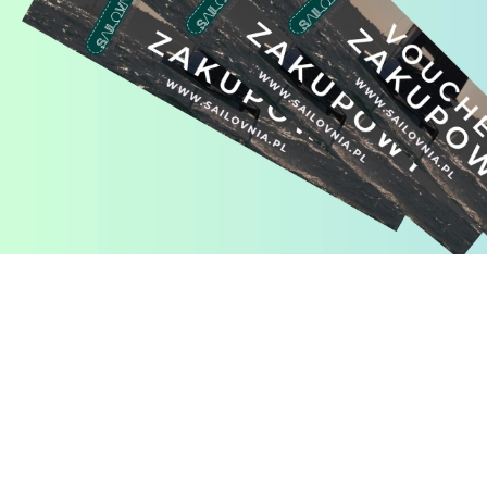
Pomiń karuzelę produktów