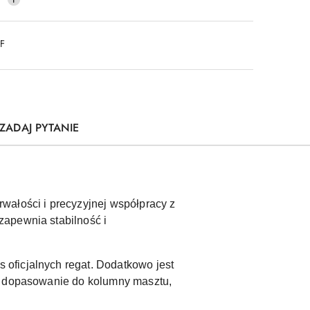
DF
ZADAJ PYTANIE
wałości i precyzyjnej współpracy z
zapewnia stabilność i
oficjalnych regat. Dodatkowo jest
ne dopasowanie do kolumny masztu,