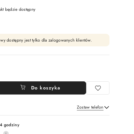
t będzie dostępny
wy dostępny jest tylko dla zalogowanych klientów.
Do koszyka
Zostaw telefon
Wyślij
4 godziny
0