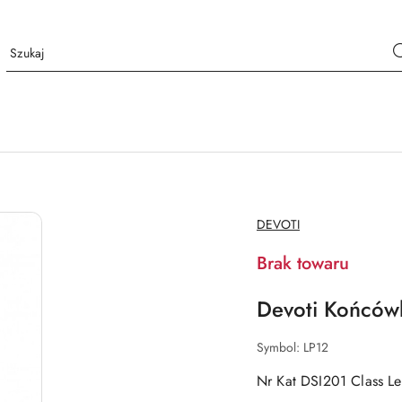
NAZWA
DEVOTI
PRODUCENTA:
Brak towaru
Devoti Końców
Symbol:
LP12
Nr Kat DSI201 Class Le