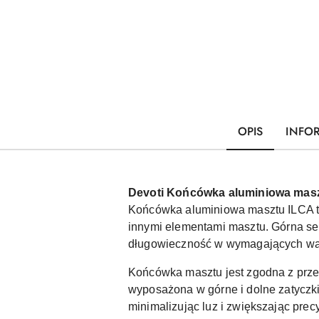
OPIS
INFO
Devoti Końcówka aluminiowa mas
Końcówka aluminiowa masztu ILCA to 
innymi elementami masztu. Górna sek
długowieczność w wymagających war
Końcówka masztu jest zgodna z prze
wyposażona w górne i dolne zatyczki
minimalizując luz i zwiększając prec