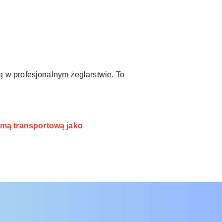
 w profesjonalnym żeglarstwie. To
rmą transportową jako