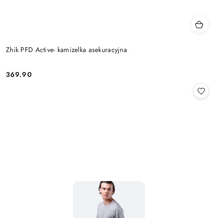
Zhik PFD Active- kamizelka asekuracyjna
369.90
Cena: