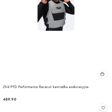
Zhik PFD Performance Racecut- kamizelka asekuracyjna
489.90
Cena: