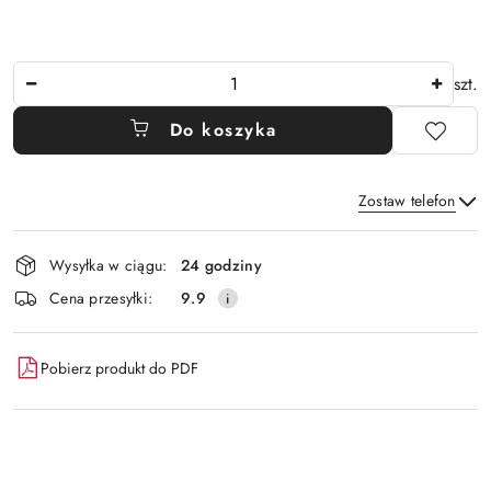
Ilość
szt.
Do koszyka
Zostaw telefon
Dostępność
Wysyłka w ciągu:
24 godziny
i
Wyślij
Cena przesyłki:
9.9
dostawa
Pobierz produkt do PDF