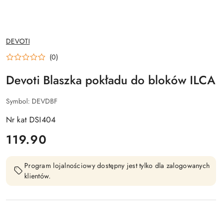
NAZWA
DEVOTI
PRODUCENTA:
(0)
Devoti Blaszka pokładu do bloków ILCA
Symbol:
DEVDBF
Nr kat DSI404
cena:
119.90
Program lojalnościowy dostępny jest tylko dla zalogowanych
klientów.