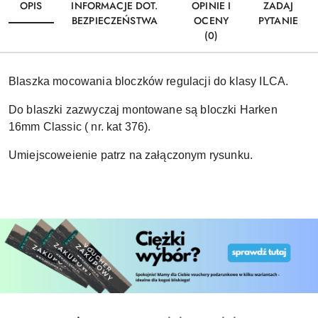
OPIS
INFORMACJE DOT.
OPINIE I
ZADAJ
BEZPIECZEŃSTWA
OCENY
PYTANIE
(0)
Blaszka mocowania bloczków regulacji do klasy ILCA.
Do blaszki zazwyczaj montowane są bloczki Harken
16mm Classic ( nr. kat 376).
Umiejscoweienie patrz na załączonym rysunku.