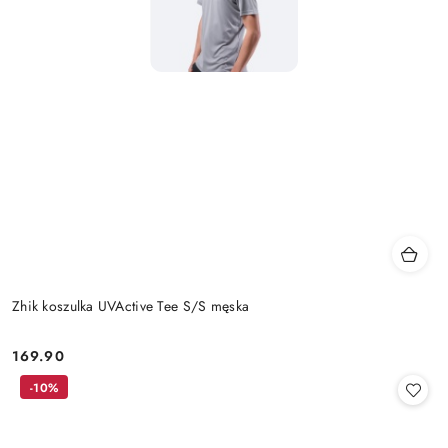
Zhik koszulka UVActive Tee S/S męska
169.90
Cena:
-10%