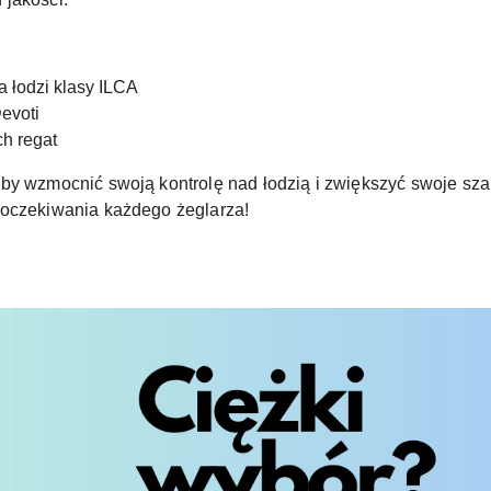
a łodzi klasy ILCA
evoti
ch regat
by wzmocnić swoją kontrolę nad łodzią i zwiększyć swoje sz
 oczekiwania każdego żeglarza!