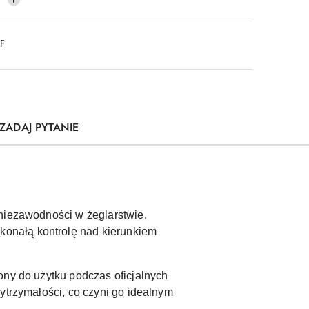
DF
ZADAJ PYTANIE
 niezawodności w żeglarstwie.
onałą kontrolę nad kierunkiem
ony do użytku podczas oficjalnych
ytrzymałości, co czyni go idealnym