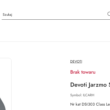
NAZWA
DEVOTI
PRODUCENTA:
Brak towaru
Devoti Jarzmo 
Symbol:
ILCARH
Nr kat DSI303 Class Le