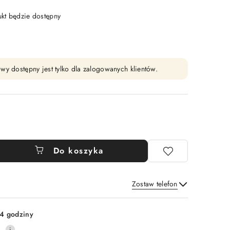
t będzie dostępny
wy dostępny jest tylko dla zalogowanych klientów.
Do koszyka
Zostaw telefon
Wyślij
4 godziny
0