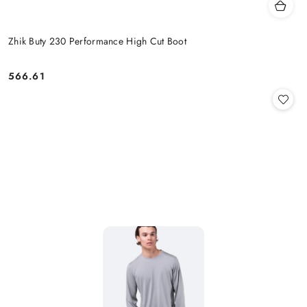
Zhik Buty 230 Performance High Cut Boot
566.61
Cena: