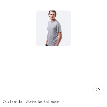
Zhik koszulka UVActive Tee S/S męska