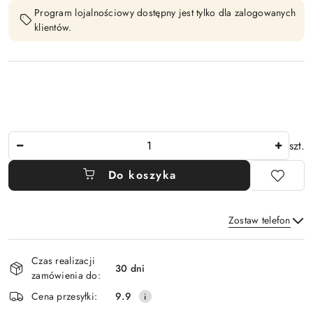
Program lojalnościowy dostępny jest tylko dla zalogowanych
klientów.
Ilość
szt.
Do koszyka
Zostaw telefon
Dostępność
Czas realizacji
i
30 dni
zamówienia do:
Wyślij
dostawa
Cena przesyłki:
9.9