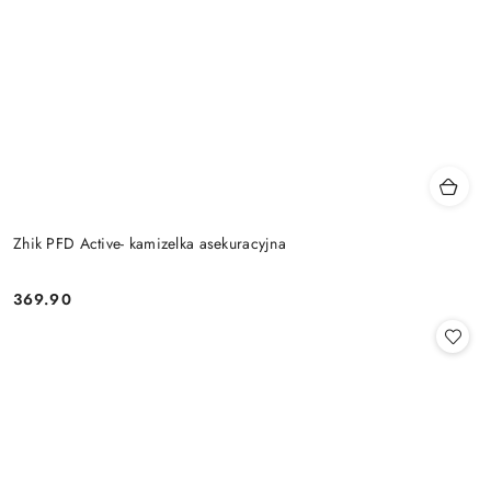
Zhik PFD Active- kamizelka asekuracyjna
369.90
Cena: