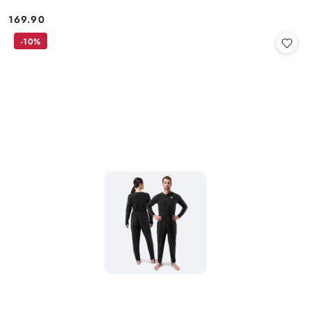
169.90
Cena:
-10%