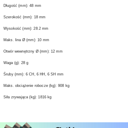
Długość (mm): 48 mm
Szerokość (mm): 18 mm
Wysokość (mm): 28.2 mm
Maks. lina Ø (mm): 10 mm
Otwór wewnętrzny Ø (mm): 12 mm
Waga (g): 28 g
Śruby (mm): 6 CH, 6 HH, 6 SH mm
Maks. obciążenie robocze (kg): 908 kg
Siła zrywająca (kg): 1816 kg