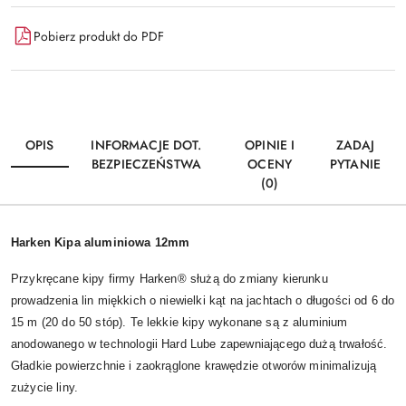
Pobierz produkt do PDF
OPIS
INFORMACJE DOT.
OPINIE I
ZADAJ
BEZPIECZEŃSTWA
OCENY
PYTANIE
(0)
Harken Kipa aluminiowa 12mm
Przykręcane kipy firmy Harken® służą do zmiany kierunku
prowadzenia lin miękkich o niewielki kąt na jachtach o długości od 6 do
15 m (20 do 50 stóp). Te lekkie kipy wykonane są z aluminium
anodowanego w technologii Hard Lube zapewniającego dużą trwałość.
Gładkie powierzchnie i zaokrąglone krawędzie otworów minimalizują
zużycie liny.