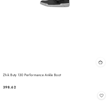
Zhik Buty 130 Performance Ankle Boot
398.62
Cena: