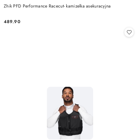
Zhik PFD Performance Racecut- kamizelka asekuracyjna
489.90
Cena: