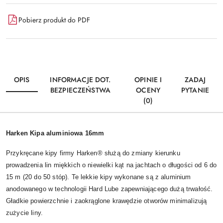
Pobierz produkt do PDF
OPIS
INFORMACJE DOT.
OPINIE I
ZADAJ
BEZPIECZEŃSTWA
OCENY
PYTANIE
(0)
Harken Kipa aluminiowa 16mm
Przykręcane kipy firmy Harken® służą do zmiany kierunku
prowadzenia lin miękkich o niewielki kąt na jachtach o długości od 6 do
15 m (20 do 50 stóp). Te lekkie kipy wykonane są z aluminium
anodowanego w technologii Hard Lube zapewniającego dużą trwałość.
Gładkie powierzchnie i zaokrąglone krawędzie otworów minimalizują
zużycie liny.