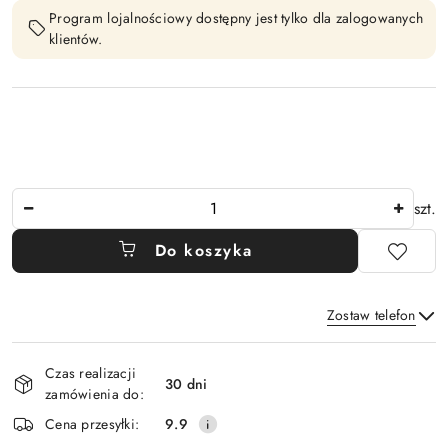
Program lojalnościowy dostępny jest tylko dla zalogowanych
klientów.
Ilość
szt.
Do koszyka
Zostaw telefon
Dostępność
Czas realizacji
i
30 dni
zamówienia do:
Wyślij
dostawa
Cena przesyłki:
9.9