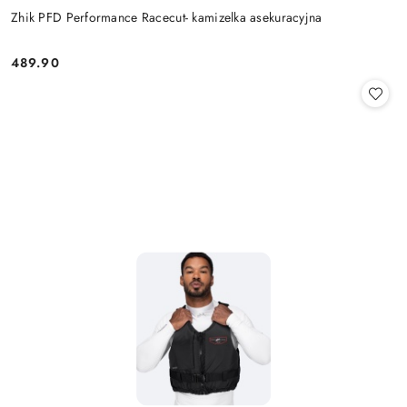
Zhik PFD Performance Racecut- kamizelka asekuracyjna
489.90
Cena: