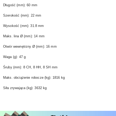
Długość (mm): 60 mm
Szerokość (mm): 22 mm
Wysokość (mm): 31.8 mm
Maks. lina Ø (mm): 14 mm
Otwór wewnętrzny Ø (mm): 16 mm
Waga (g): 47 g
Śruby (mm): 8 CH, 8 HH, 8 SH mm
Maks. obciążenie robocze (kg): 1816 kg
Siła zrywająca (kg): 3632 kg