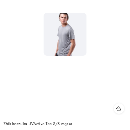
Zhik koszulka UVActive Tee S/S męska