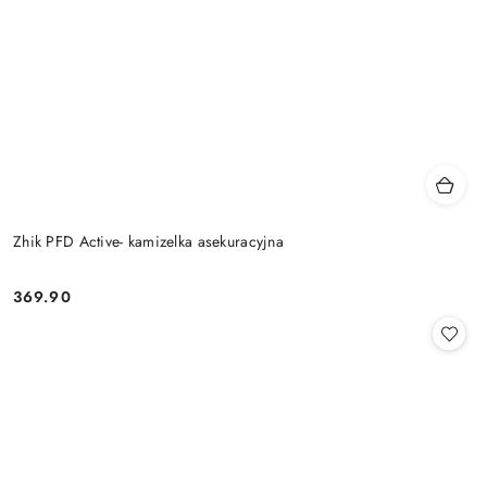
Zhik PFD Active- kamizelka asekuracyjna
369.90
Cena: