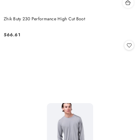
Zhik Buty 230 Performance High Cut Boot
566.61
Cena: