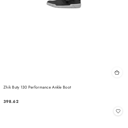
Zhik Buty 130 Performance Ankle Boot
398.62
Cena: