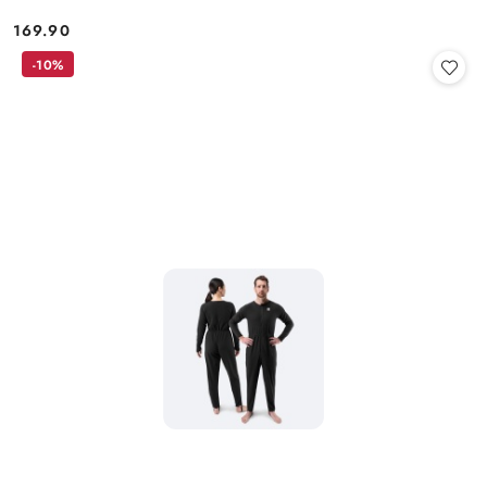
169.90
Cena:
-10%