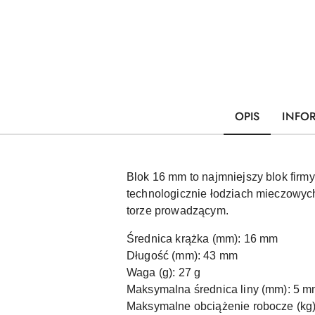
OPIS
INFO
Blok 16 mm to najmniejszy blok firm
technologicznie łodziach mieczowyc
torze prowadzącym.
Średnica krążka (mm): 16 mm
Długość (mm): 43 mm
Waga (g): 27 g
Maksymalna średnica liny (mm): 5 
Maksymalne obciążenie robocze (kg)