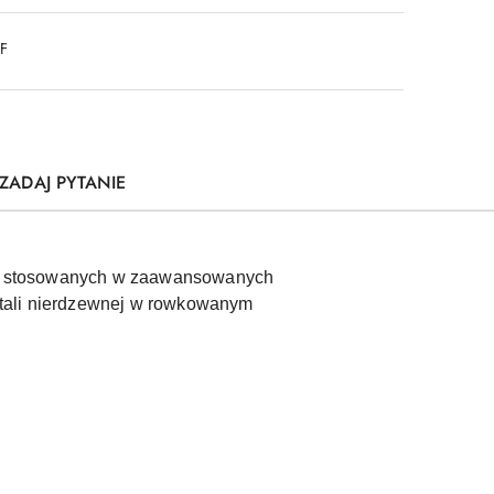
DF
ZADAJ PYTANIE
nych stosowanych w zaawansowanych
stali nierdzewnej w rowkowanym