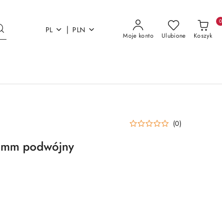
|
PL
PLN
Moje konto
Ulubione
Koszyk
(0)
6mm podwójny