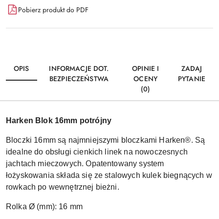
Pobierz produkt do PDF
OPIS
INFORMACJE DOT.
OPINIE I
ZADAJ
BEZPIECZEŃSTWA
OCENY
PYTANIE
(0)
Harken Blok 16mm potrójny
Bloczki 16mm są najmniejszymi bloczkami Harken®. Są
idealne do obsługi cienkich linek na nowoczesnych
jachtach mieczowych. Opatentowany system
łożyskowania składa się ze stalowych kulek biegnących w
rowkach po wewnętrznej bieżni.
Rolka Ø (mm): 16 mm