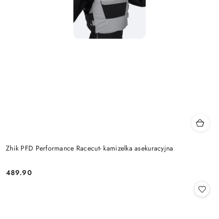
Zhik PFD Performance Racecut- kamizelka asekuracyjna
489.90
Cena: