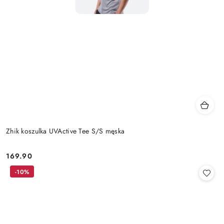
Zhik koszulka UVActive Tee S/S męska
169.90
Cena:
-10%