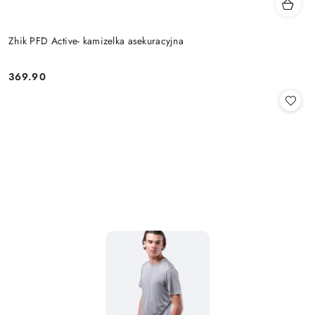
Zhik PFD Active- kamizelka asekuracyjna
369.90
Cena: