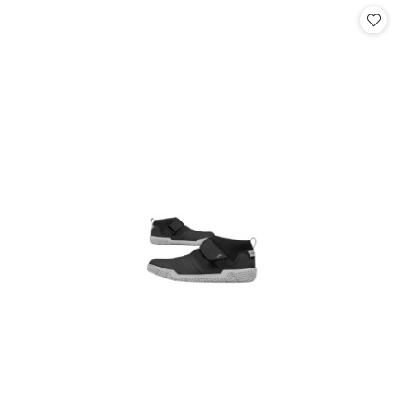
statusie:
statusie: