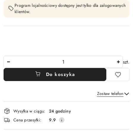
Program lojalnościowy dostępny jest tylko dla zalogowanych
klientów.
Ilość
szt.
Do koszyka
Zostaw telefon
Dostępność
Wysyłka w ciągu:
24 godziny
i
Wyślij
Cena przesyłki:
9.9
dostawa