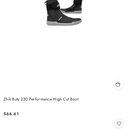
Zhik Buty 230 Performance High Cut Boot
566.61
Cena: