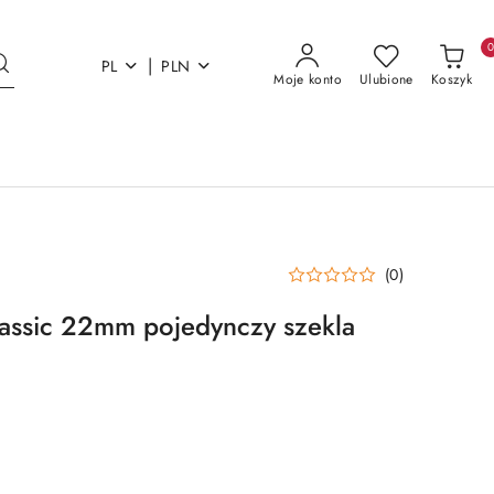
|
PL
PLN
Moje konto
Ulubione
Koszyk
(0)
assic 22mm pojedynczy szekla