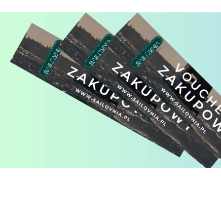
Pomiń karuzelę produktów