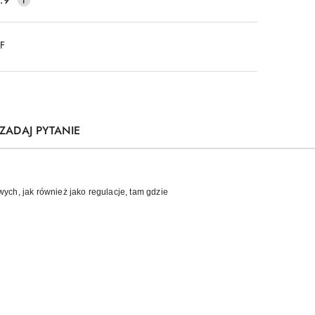
DF
ZADAJ PYTANIE
wych, jak również jako regulacje, tam gdzie