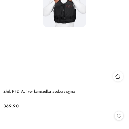
Zhik PFD Active- kamizelka asekuracyjna
369.90
Cena: