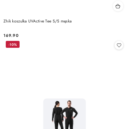
Zhik koszulka UVActive Tee S/S męska
169.90
Cena:
-10%