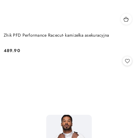
Zhik PFD Performance Racecut- kamizelka asekuracyjna
489.90
Cena: