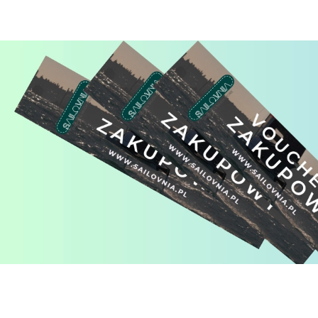
Pomiń karuzelę produktów