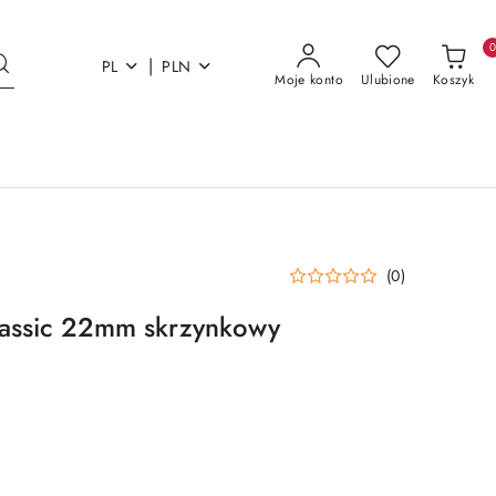
|
PL
PLN
Moje konto
Ulubione
Koszyk
(0)
lassic 22mm skrzynkowy