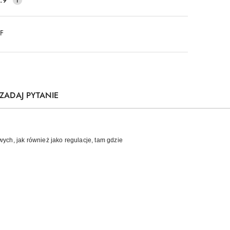
DF
ZADAJ PYTANIE
wych, jak również jako regulacje, tam gdzie