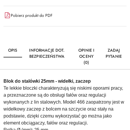
Pobierz produkt do PDF
OPIS
INFORMACJE DOT.
OPINIE I
ZADAJ
BEZPIECZEŃSTWA
OCENY
PYTANIE
(0)
Blok do stalówki 25mm - widełki, zaczep
Te lekkie bloczki charakteryzują się niskimi oporami pracy,
a przeznaczone są do obsługi fałów oraz regulacji
wykonanych z lin stalowych. Model 466 zaopatrzony jest w
widełkowy zaczep z bolcem na szczycie oraz stały na
podstawie, dzięki czemu wykorzystać go można jako
element obciągaczy, fałów oraz regulacji.
Rolka Ø (mm): 25 mm