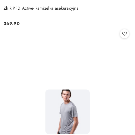
Zhik PFD Active- kamizelka asekuracyjna
369.90
Cena: