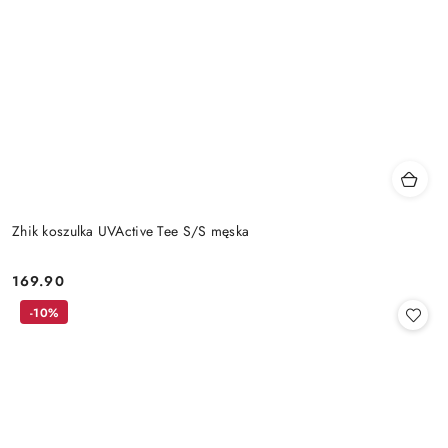
Zhik koszulka UVActive Tee S/S męska
169.90
Cena:
-10%