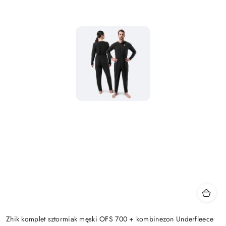
Zhik komplet sztormiak męski OFS 700 + kombinezon Underfleece