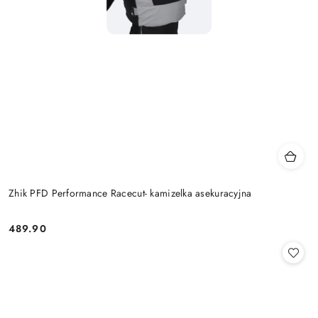
Zhik PFD Performance Racecut- kamizelka asekuracyjna
489.90
Cena: