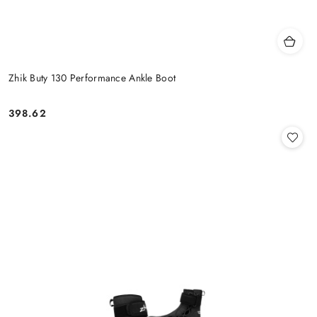
Zhik Buty 130 Performance Ankle Boot
398.62
Cena: