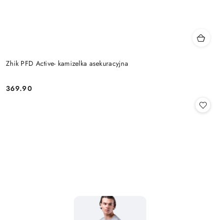
Zhik PFD Active- kamizelka asekuracyjna
369.90
Cena: