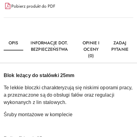
Pobierz produkt do PDF
OPIS
INFORMACJE DOT.
OPINIE I
ZADAJ
BEZPIECZEŃSTWA
OCENY
PYTANIE
(0)
Blok leżący do stalówki 25mm
Te lekkie bloczki charakteryzują się niskimi oporami pracy,
a przeznaczone są do obsługi fałów oraz regulacji
wykonanych z lin stalowych.
Śruby montażowe w komplecie