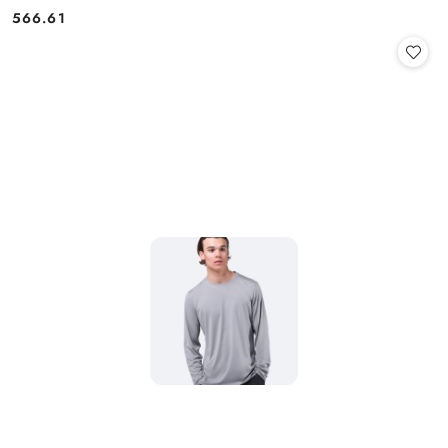
566.61
Cena: