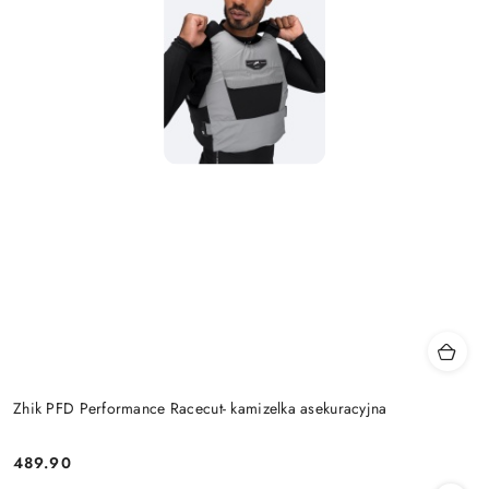
Zhik PFD Performance Racecut- kamizelka asekuracyjna
489.90
Cena: