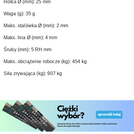
Rolka Ø (mm): 25 mm
Waga (g): 35 g
Maks. stalówka Ø (mm): 2 mm
Maks. lina Ø (mm): 4 mm
Śruby (mm): 5 RH mm
Maks. obciążenie robocze (kg): 454 kg
Siła zrywająca (kg): 907 kg