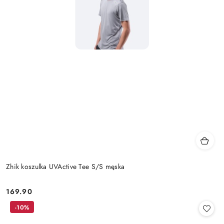
Zhik koszulka UVActive Tee S/S męska
169.90
Cena:
-10%