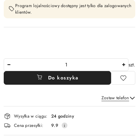
Program lojalnościowy dostępny jest tylko dla zalogowanych
klientów.
Ilość
szt.
Do koszyka
Zostaw telefon
Dostępność
Wysyłka w ciągu:
24 godziny
i
Wyślij
Cena przesyłki:
9.9
dostawa