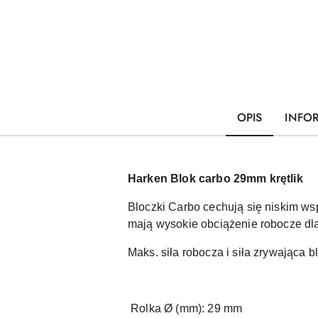
OPIS
INFO
Harken Blok carbo 29mm krętlik
Bloczki Carbo cechują się niskim wsp
mają wysokie obciążenie robocze dla
Maks. siła robocza i siła zrywająca b
Rolka Ø (mm): 29 mm