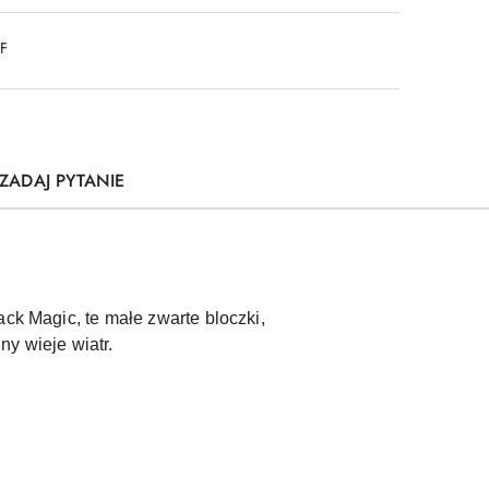
DF
ZADAJ PYTANIE
ck Magic, te małe zwarte bloczki,
y wieje wiatr.