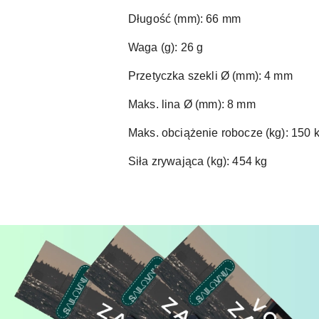
Długość (mm): 66 mm
Waga (g): 26 g
Przetyczka szekli Ø (mm): 4 mm
Maks. lina Ø (mm): 8 mm
Maks. obciążenie robocze (kg): 150 
Siła zrywająca (kg): 454 kg