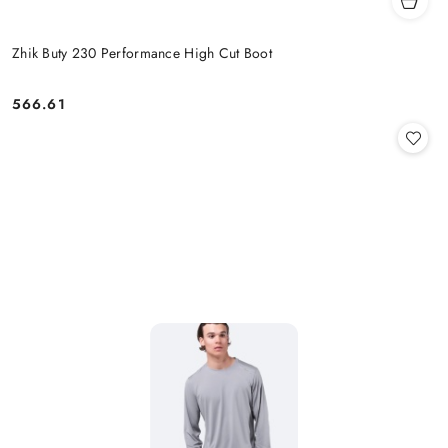
Zhik Buty 230 Performance High Cut Boot
566.61
Cena: