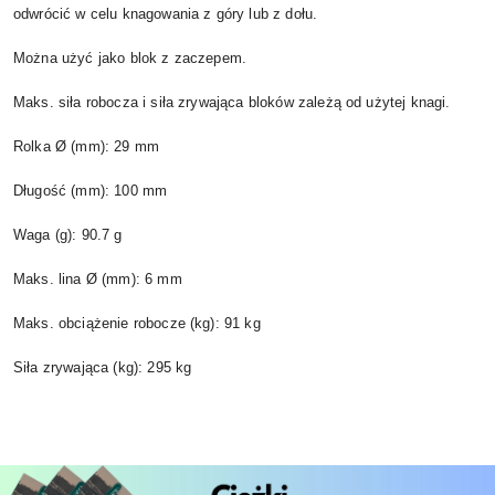
odwrócić w celu knagowania z góry lub z dołu.
Można użyć jako blok z zaczepem.
Maks. siła robocza i siła zrywająca bloków zależą od użytej knagi.
Rolka Ø (mm): 29 mm
Długość (mm): 100 mm
Waga (g): 90.7 g
Maks. lina Ø (mm): 6 mm
Maks. obciążenie robocze (kg): 91 kg
Siła zrywająca (kg): 295 kg