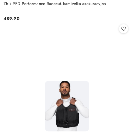
Zhik PFD Performance Racecut- kamizelka asekuracyjna
489.90
Cena: