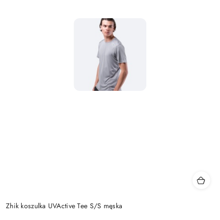
Zhik koszulka UVActive Tee S/S męska