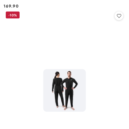
169.90
Cena:
-10%