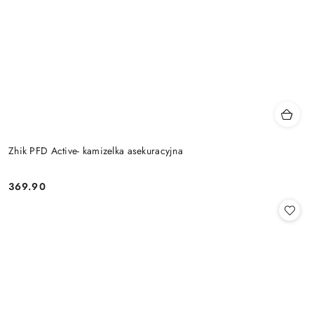
Zhik PFD Active- kamizelka asekuracyjna
369.90
Cena: