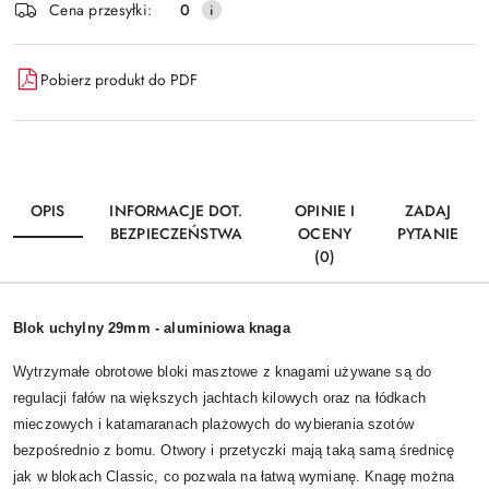
Cena przesyłki:
0
Pobierz produkt do PDF
OPIS
INFORMACJE DOT.
OPINIE I
ZADAJ
BEZPIECZEŃSTWA
OCENY
PYTANIE
(0)
Blok uchylny 29mm - aluminiowa knaga
Wytrzymałe obrotowe bloki masztowe z knagami używane są do
regulacji fałów na większych jachtach kilowych oraz na łódkach
mieczowych i katamaranach plażowych do wybierania szotów
bezpośrednio z bomu. Otwory i przetyczki mają taką samą średnicę
jak w blokach Classic, co pozwala na łatwą wymianę. Knagę można