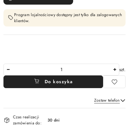
Program lojalnościowy dostępny jest tylko dla zalogowanych
klientów.
Ilość
szt.
Do koszyka
Zostaw telefon
Dostępność
Czas realizacji
i
30 dni
zamówienia do:
Wyślij
dostawa