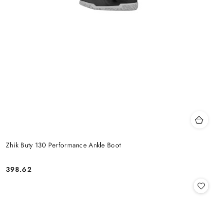
Zhik Buty 130 Performance Ankle Boot
398.62
Cena: