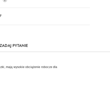
DF
ZADAJ PYTANIE
czki, mają wysokie obciążenie robocze dla