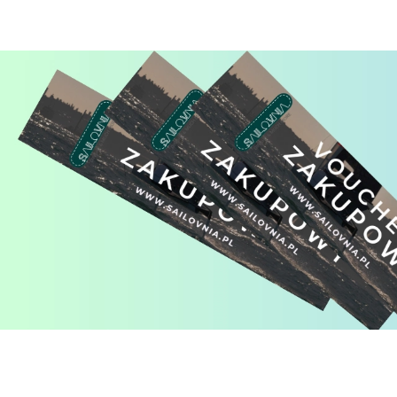
Pomiń karuzelę produktów