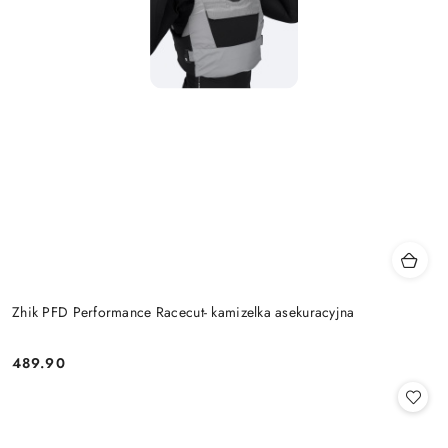
Zhik PFD Performance Racecut- kamizelka asekuracyjna
489.90
Cena: