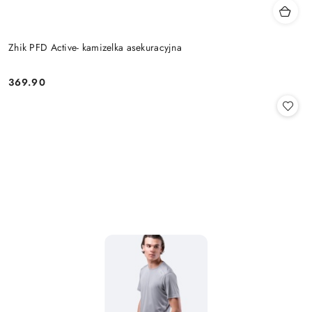
Zhik PFD Active- kamizelka asekuracyjna
369.90
Cena: