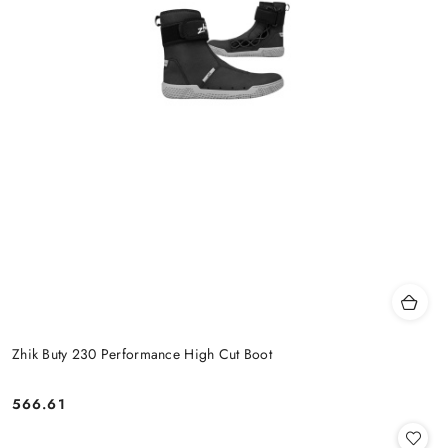
Zhik Buty 230 Performance High Cut Boot
566.61
Cena: