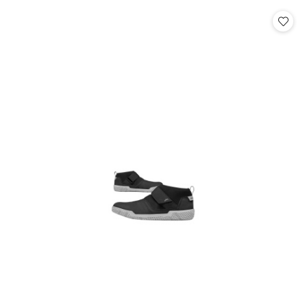
statusie:
statusie: