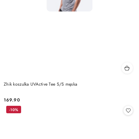
Zhik koszulka UVActive Tee S/S męska
169.90
Cena:
-10%