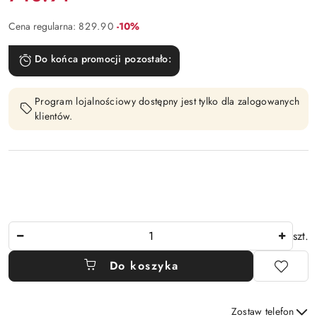
Rabat:
Cena regularna:
829.90
-10%
Do końca promocji pozostało:
Program lojalnościowy dostępny jest tylko dla zalogowanych
klientów.
Ilość
szt.
Do koszyka
Zostaw telefon