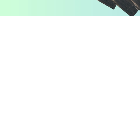
Pomiń karuzelę produktów