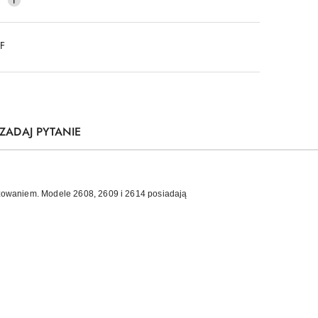
DF
ZADAJ PYTANIE
uzowaniem. Modele 2608, 2609 i 2614 posiadają