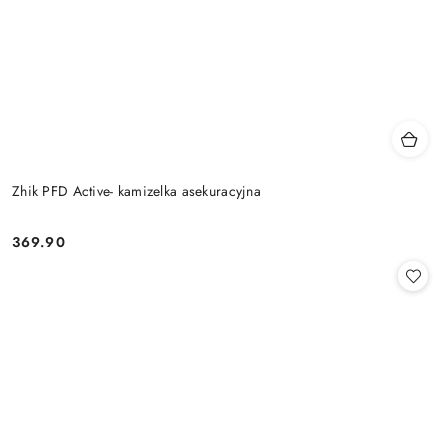
Zhik PFD Active- kamizelka asekuracyjna
369.90
Cena: