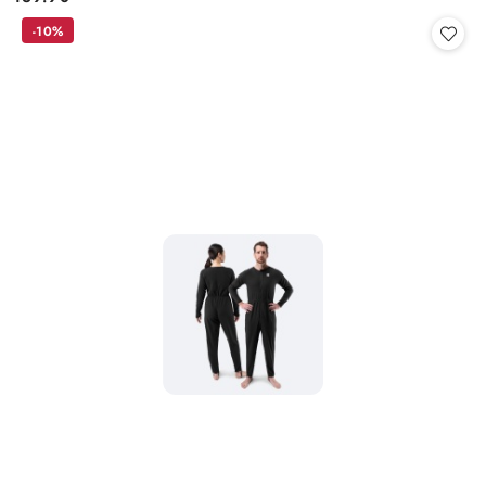
Cena:
-10%