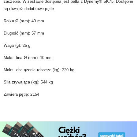
zaczepie. W zestawie dostępna jest pętla z Dynemy® SK75. Dostępne
są również dodatkowe pętle.
Rolka Ø (mm): 40 mm
Długość (mm): 57 mm
Waga (g): 26 g
Maks. lina Ø (mm): 10 mm
Maks. obciążenie robocze (kg): 220 kg
Siła zrywająca (kg): 544 kg
Zawiera pętlę: 2154