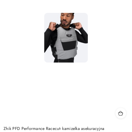
Zhik PFD Performance Racecut- kamizelka asekuracyjna