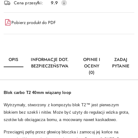
Cena przesyłki:
9.9
Pobierz produkt do PDF
OPIS
INFORMACJE DOT.
OPINIE I
ZADAJ
BEZPIECZEŃSTWA
OCENY
PYTANIE
(0)
Blok carbo T2 40mm wiązany loop
Wytrzymały, stworzony z kompozytu blok T2™ jest pierwszym
blokiem bez szekli i nitów. Może być użyty do regulacji wózka grota,
szotów lub obciągacza bomu, a mocowany nawet kaskadowo.
Przeciągnij pętlę przez głowicę bloczka i zamocuj jej końce na