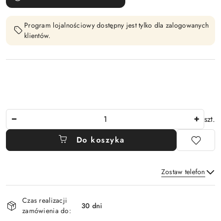
Program lojalnościowy dostępny jest tylko dla zalogowanych
klientów.
Ilość
szt.
Do koszyka
Zostaw telefon
Dostępność
Czas realizacji
i
30 dni
zamówienia do:
Wyślij
dostawa