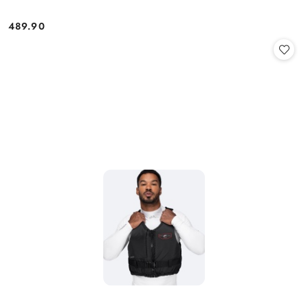
489.90
Cena: