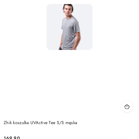
Zhik koszulka UVActive Tee S/S męska
169.90