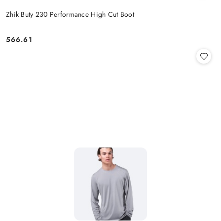
Zhik Buty 230 Performance High Cut Boot
566.61
Cena: