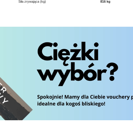
Siła zrywająca (kg)
816 kg