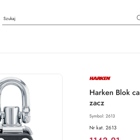
NAZWA
PRODUCENTA:
HARKEN
Harken Blok ca
zacz
Symbol:
2613
Nr kat. 2613
Cena: