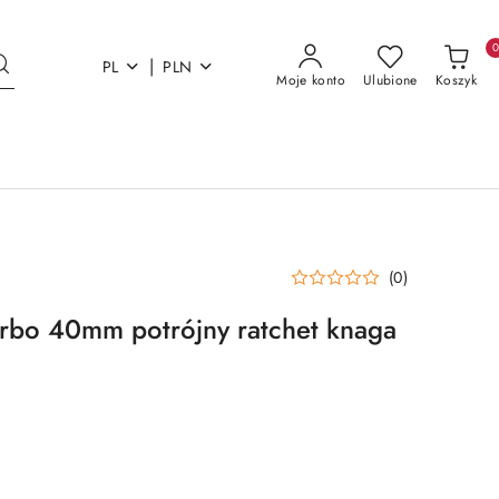
|
PL
PLN
Moje konto
Ulubione
Koszyk
(0)
rbo 40mm potrójny ratchet knaga