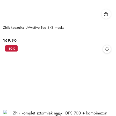
Zhik koszulka UVActive Tee S/S męska
169.90
Cena:
-10%