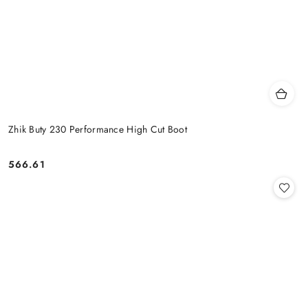
Zhik Buty 230 Performance High Cut Boot
566.61
Cena: