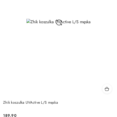
Zhik koszulka UVActive L/S męska
189.90