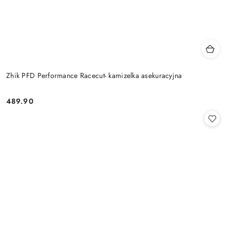
Zhik PFD Performance Racecut- kamizelka asekuracyjna
489.90
Cena: