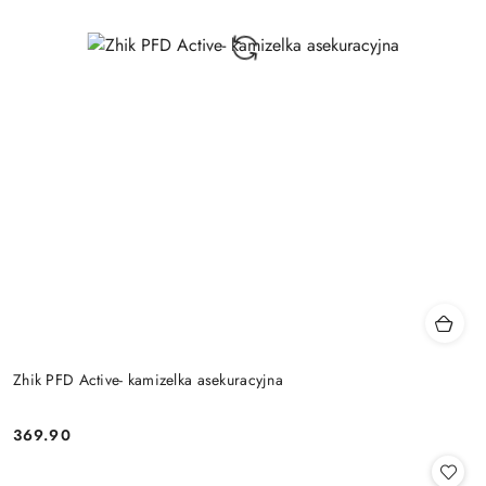
Zhik PFD Active- kamizelka asekuracyjna
369.90
Cena: