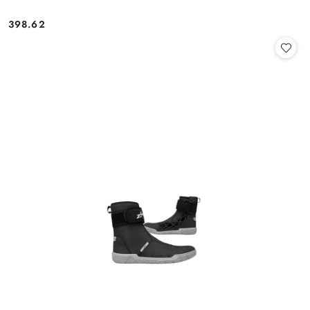
398.62
Cena: