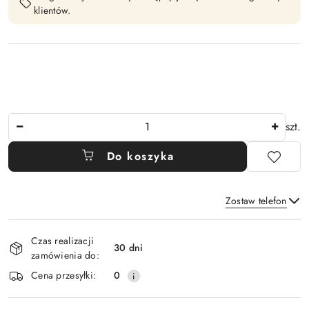
klientów.
Ilość
szt.
Do koszyka
Zostaw telefon
Dostępność
Czas realizacji
i
30 dni
zamówienia do:
Wyślij
dostawa
Cena przesyłki:
0