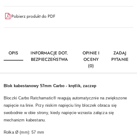
Pobierz produkt do PDF
OPIS
INFORMACJE DOT.
OPINIE I
ZADAJ
BEZPIECZEŃSTWA
OCENY
PYTANIE
(0)
Blok kabestanowy 57mm Carbo - krętlik, zaczep
Bloczki Carbo Ratchamatic® reagują automatycznie na zwiększone
napięcie na linie. Przy niskim napięciu liny bloczek obraca się
swobodnie w obie strony, kiedy napięcie wzrasta załącza się
mechanizm kabestanu.
Rolka Ø (mm): 57 mm