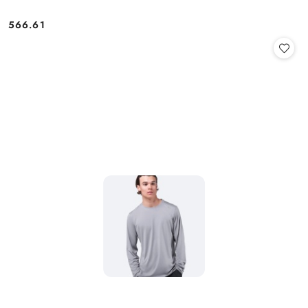
566.61
Cena: