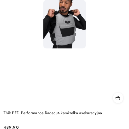
Zhik PFD Performance Racecut- kamizelka asekuracyjna
489.90