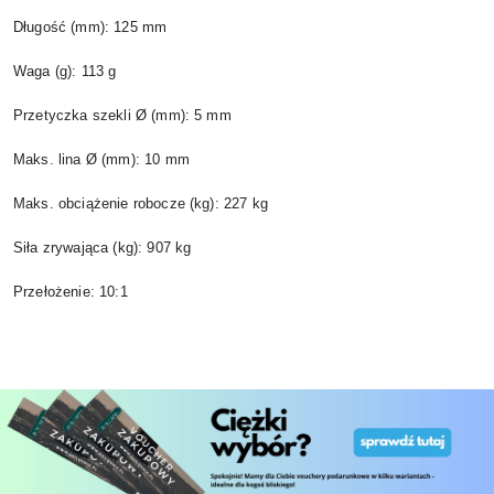
Długość (mm): 125 mm
Waga (g): 113 g
Przetyczka szekli Ø (mm): 5 mm
Maks. lina Ø (mm): 10 mm
Maks. obciążenie robocze (kg): 227 kg
Siła zrywająca (kg): 907 kg
Przełożenie: 10:1