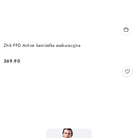
Zhik PFD Active- kamizelka asekuracyjna
369.90
Cena: