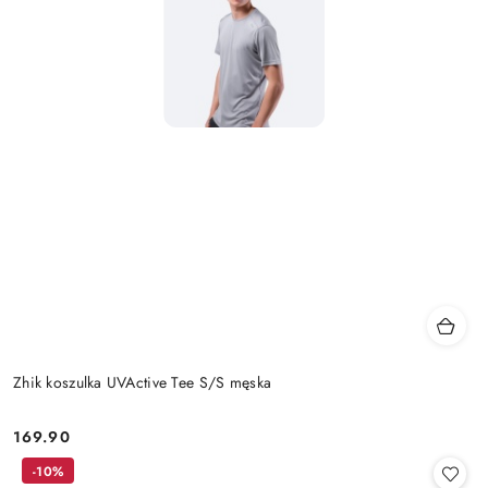
Zhik koszulka UVActive Tee S/S męska
169.90
Cena:
-10%