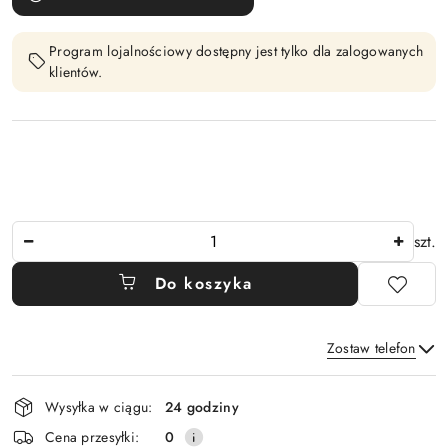
Program lojalnościowy dostępny jest tylko dla zalogowanych
klientów.
Ilość
szt.
Do koszyka
Zostaw telefon
Dostępność
Wysyłka w ciągu:
24 godziny
i
Wyślij
Cena przesyłki:
0
dostawa