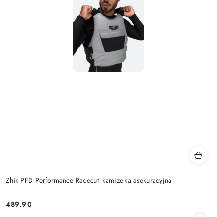
Zhik PFD Performance Racecut- kamizelka asekuracyjna
489.90
Cena: