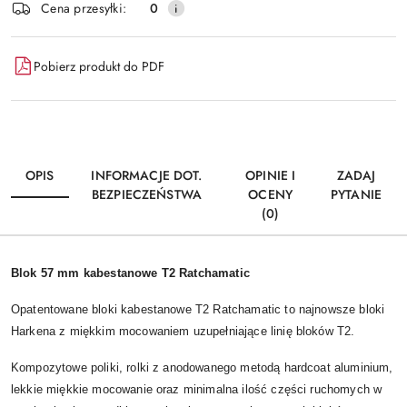
Cena przesyłki:
0
Pobierz produkt do PDF
OPIS
INFORMACJE DOT.
OPINIE I
ZADAJ
BEZPIECZEŃSTWA
OCENY
PYTANIE
(0)
Blok 57 mm kabestanowe T2 Ratchamatic
Opatentowane bloki kabestanowe T2 Ratchamatic to najnowsze bloki
Harkena z miękkim mocowaniem uzupełniające linię bloków T2.
Kompozytowe poliki, rolki z anodowanego metodą hardcoat aluminium,
lekkie miękkie mocowanie oraz minimalna ilość części ruchomych w