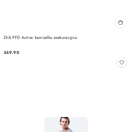
Zhik PFD Active- kamizelka asekuracyjna
369.90
Cena: