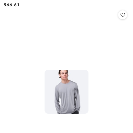
566.61
Cena: