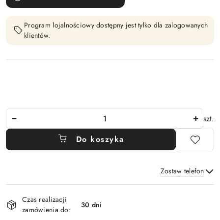
Program lojalnościowy dostępny jest tylko dla zalogowanych
klientów.
Ilość
szt.
Do koszyka
Zostaw telefon
Dostępność
Czas realizacji
i
30 dni
zamówienia do:
Wyślij
dostawa