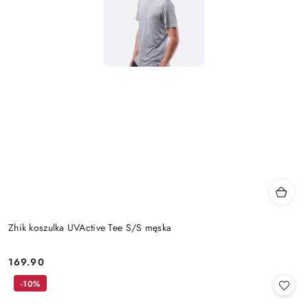
Zhik koszulka UVActive Tee S/S męska
169.90
Cena:
-10%