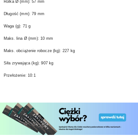
Rolka Ø (mm): 57 mm
Długość (mm): 79 mm
Waga (g): 71 g
Maks. lina Ø (mm): 10 mm
Maks. obciążenie robocze (kg): 227 kg
Siła zrywająca (kg): 907 kg
Przełożenie: 10:1