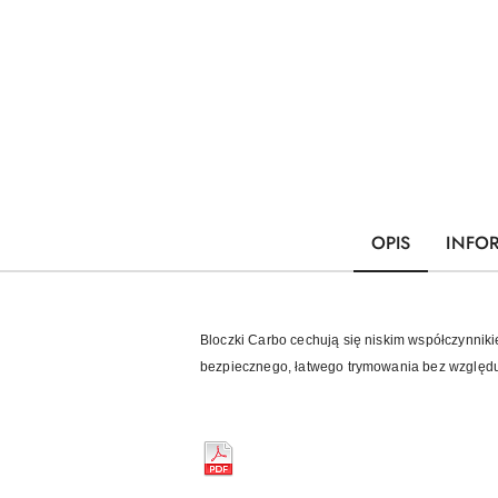
OPIS
INFO
Bloczki Carbo cechują się niskim współczynniki
bezpiecznego, łatwego trymowania bez względu na