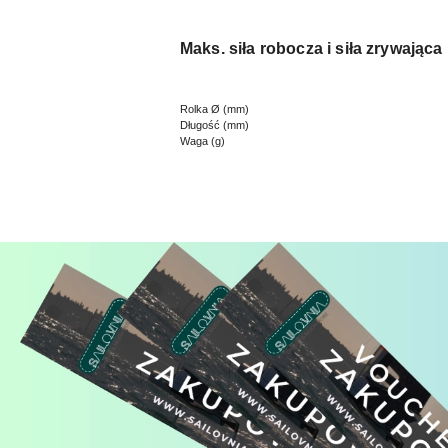
Maks. siła robocza i siła zrywająca
Rolka Ø (mm)
Długość (mm)
Waga (g)