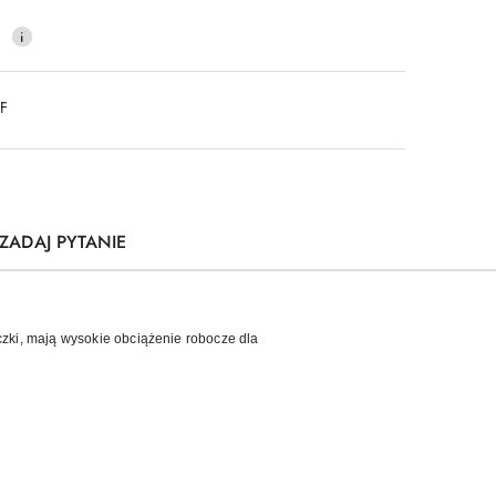
0
DF
ZADAJ PYTANIE
czki, mają wysokie obciążenie robocze dla