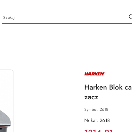
NAZWA
PRODUCENTA:
HARKEN
Harken Blok ca
zacz
Symbol:
2618
Nr kat. 2618
Cena: