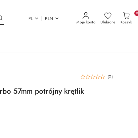
|
PL
PLN
Moje konto
Ulubione
Koszyk
(0)
rbo 57mm potrójny krętlik