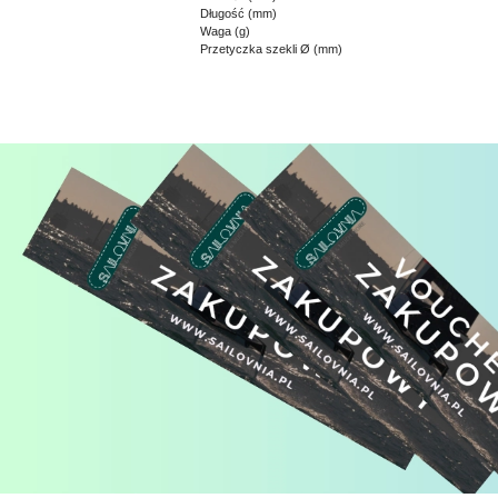
Długość (mm)
Waga (g)
Przetyczka szekli Ø (mm)