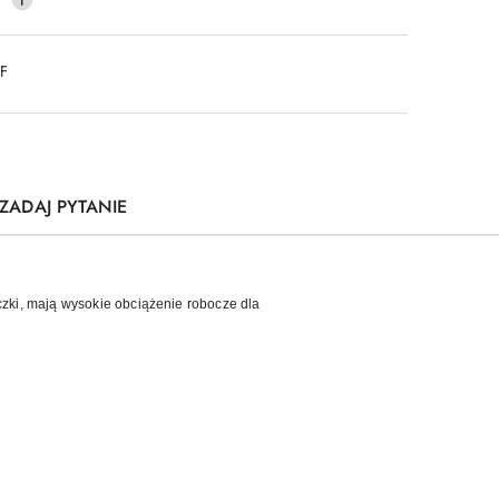
DF
ZADAJ PYTANIE
czki, mają wysokie obciążenie robocze dla