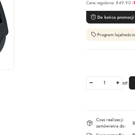
R
Cena regularna:
849.90
-
Do końca promocji 
Program lojalnościo
Ilość
szt.
Dostępność
Czas realizacji
i
3
zamówienia do:
dostawa
Cena przesyłki: