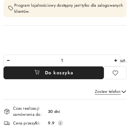
Program lojalnościowy dostępny jest tylko dla zalogowanych
klientów.
Ilość
szt.
Do koszyka
Zostaw telefon
Dostępność
Czas realizacji
i
30 dni
zamówienia do:
Wyślij
dostawa
Cena przesyłki:
9.9