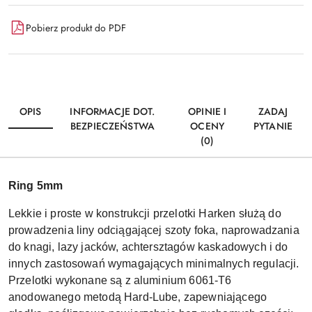
Pobierz produkt do PDF
OPIS
INFORMACJE DOT.
OPINIE I
ZADAJ
BEZPIECZEŃSTWA
OCENY
PYTANIE
(0)
Ring 5mm
Lekkie i proste w konstrukcji przelotki Harken służą do
prowadzenia liny odciągającej szoty foka, naprowadzania
do knagi, lazy jacków, achtersztagów kaskadowych i do
innych zastosowań wymagających minimalnych regulacji.
Przelotki wykonane są z aluminium 6061-T6
anodowanego metodą Hard-Lube, zapewniającego