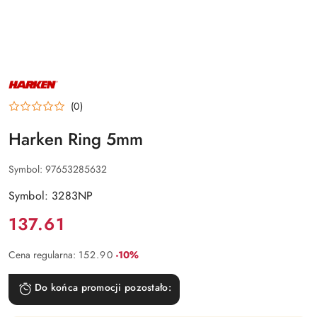
NAZWA
PRODUCENTA:
HARKEN
(0)
Harken Ring 5mm
Symbol:
97653285632
Symbol: 3283NP
Cena:
137.61
Rabat:
Cena regularna:
152.90
-10%
Do końca promocji pozostało: