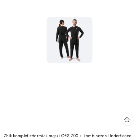
Zhik komplet sztormiak męski OFS 700 + kombinezon Underfleece