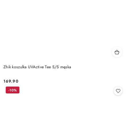
Zhik koszulka UVActive Tee S/S męska
169.90
Cena:
-10%