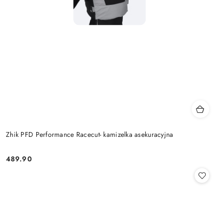
Zhik PFD Performance Racecut- kamizelka asekuracyjna
489.90
Cena: