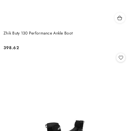
Zhik Buty 130 Performance Ankle Boot
398.62
Cena: