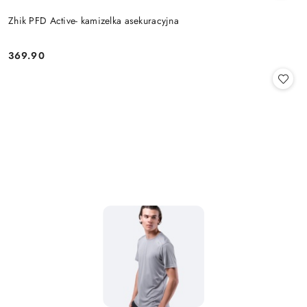
Zhik PFD Active- kamizelka asekuracyjna
369.90
Cena: