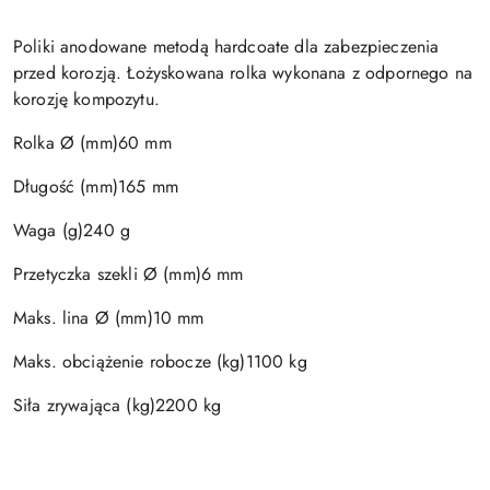
Poliki anodowane metodą hardcoate dla zabezpieczenia
przed korozją. Łożyskowana rolka wykonana z odpornego na
korozję kompozytu.
Rolka Ø (mm)60 mm
Długość (mm)165 mm
Waga (g)240 g
Przetyczka szekli Ø (mm)6 mm
Maks. lina Ø (mm)10 mm
Maks. obciążenie robocze (kg)1100 kg
Siła zrywająca (kg)2200 kg