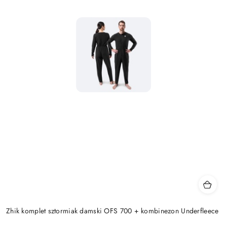
Zhik komplet sztormiak damski OFS 700 + kombinezon Underfleece