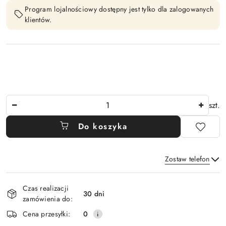
Program lojalnościowy dostępny jest tylko dla zalogowanych
klientów.
Ilość
szt.
Do koszyka
Zostaw telefon
Dostępność
Czas realizacji
i
30 dni
zamówienia do:
Wyślij
dostawa
Cena przesyłki:
0