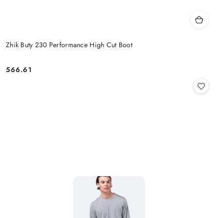
Zhik Buty 230 Performance High Cut Boot
566.61
Cena: