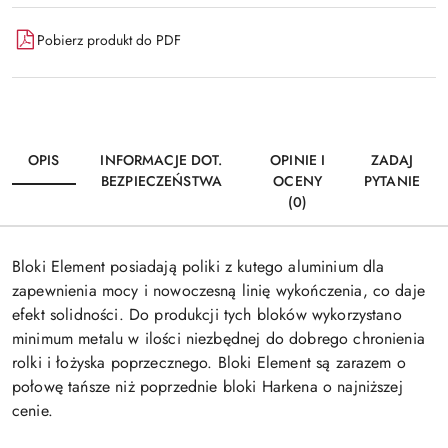
Pobierz produkt do PDF
OPIS
INFORMACJE DOT.
OPINIE I
ZADAJ
BEZPIECZEŃSTWA
OCENY
PYTANIE
(0)
Bloki Element posiadają poliki z kutego aluminium dla
zapewnienia mocy i nowoczesną linię wykończenia, co daje
efekt solidności. Do produkcji tych bloków wykorzystano
minimum metalu w ilości niezbędnej do dobrego chronienia
rolki i łożyska poprzecznego. Bloki Element są zarazem o
połowę tańsze niż poprzednie bloki Harkena o najniższej
cenie.