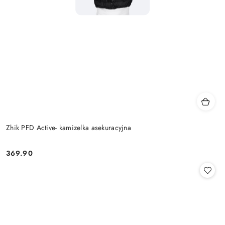
Zhik PFD Active- kamizelka asekuracyjna
369.90
Cena: