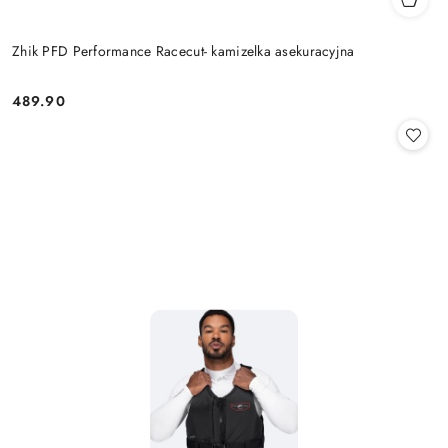
Zhik PFD Performance Racecut- kamizelka asekuracyjna
489.90
Cena: