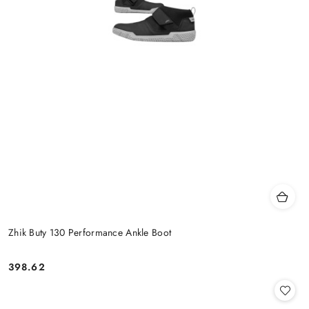
Zhik Buty 130 Performance Ankle Boot
398.62
Cena: