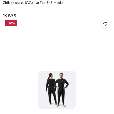
Zhik koszulka UVActive Tee S/S męska
169.90
Cena:
-10%