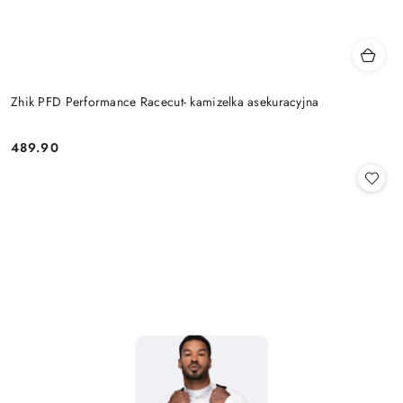
Zhik PFD Performance Racecut- kamizelka asekuracyjna
489.90
Cena: