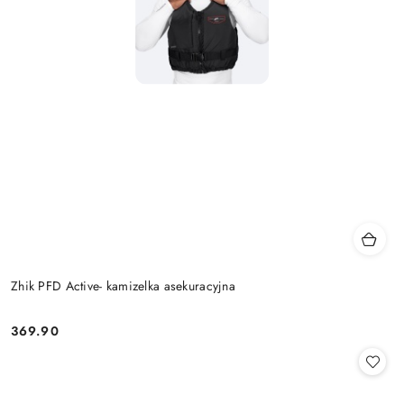
Zhik PFD Active- kamizelka asekuracyjna
369.90
Cena: