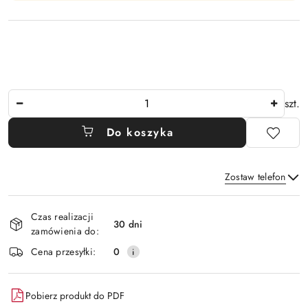
Ilość
szt.
Do koszyka
Zostaw telefon
Dostępność
Czas realizacji
i
30 dni
zamówienia do:
Wyślij
dostawa
Cena przesyłki:
0
Pobierz produkt do PDF