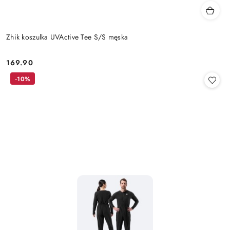
Zhik koszulka UVActive Tee S/S męska
169.90
Cena:
-10%