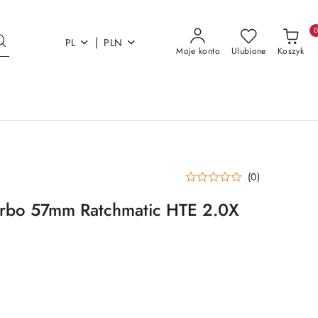
|
PL
PLN
Moje konto
Ulubione
Koszyk
(0)
arbo 57mm Ratchmatic HTE 2.0X