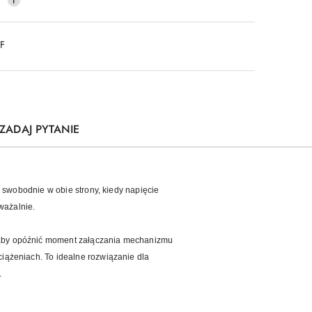
DF
ZADAJ PYTANIE
 swobodnie w obie strony, kiedy napięcie
ważalnie.
 aby opóźnić moment załączania mechanizmu
iążeniach. To idealne rozwiązanie dla
.