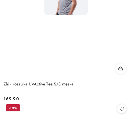
Zhik koszulka UVActive Tee S/S męska
169.90
Cena:
-10%