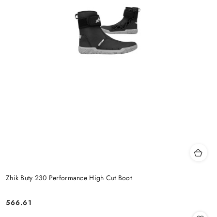
Zhik Buty 230 Performance High Cut Boot
566.61
Cena: