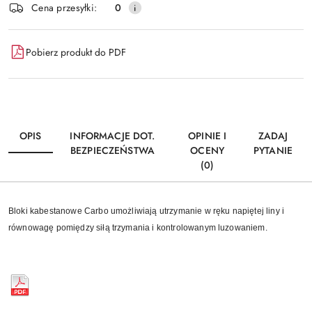
Cena przesyłki:
0
Pobierz produkt do PDF
OPIS
INFORMACJE DOT.
OPINIE I
ZADAJ
BEZPIECZEŃSTWA
OCENY
PYTANIE
(0)
Bloki kabestanowe Carbo umożliwiają utrzymanie w ręku napiętej liny i
równowagę pomiędzy siłą trzymania i kontrolowanym luzowaniem.