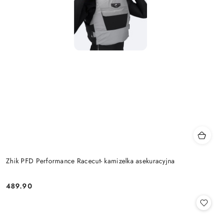
Zhik PFD Performance Racecut- kamizelka asekuracyjna
489.90
Cena: