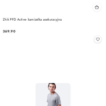
Zhik PFD Active- kamizelka asekuracyjna
369.90
Cena: