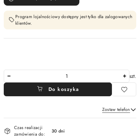
Program lojalnościowy dostępny jest tylko dla zalogowanych
klientów.
Ilość
szt.
Do koszyka
Zostaw telefon
Dostępność
Czas realizacji
i
30 dni
zamówienia do:
Wyślij
dostawa