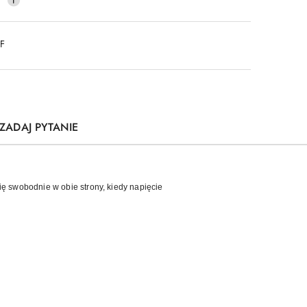
DF
ZADAJ PYTANIE
ię swobodnie w obie strony, kiedy napięcie