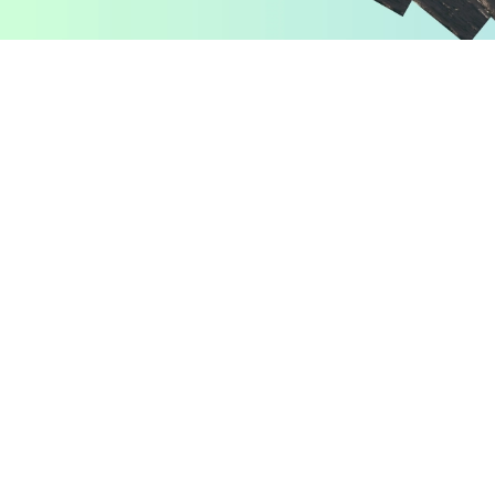
Pomiń karuzelę produktów