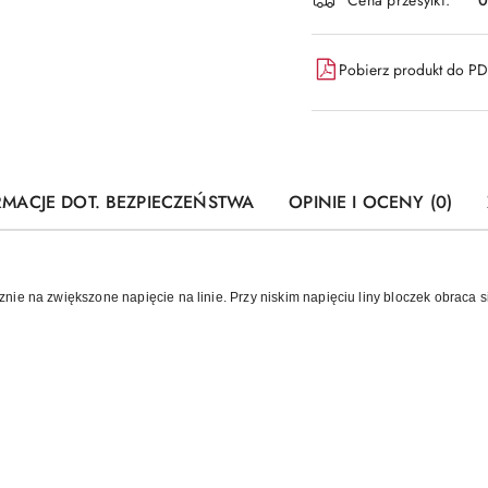
Pobierz produkt do P
RMACJE DOT. BEZPIECZEŃSTWA
OPINIE I OCENY (0)
ie na zwiększone napięcie na linie. Przy niskim napięciu liny bloczek obraca s