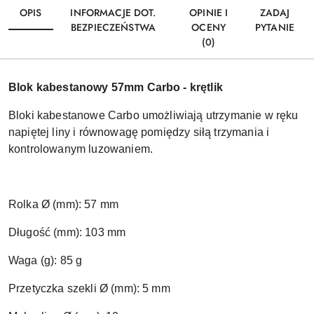
OPIS
INFORMACJE DOT.
OPINIE I
ZADAJ
BEZPIECZEŃSTWA
OCENY
PYTANIE
(0)
Blok kabestanowy 57mm Carbo - krętlik
Bloki kabestanowe Carbo umożliwiają utrzymanie w ręku
napiętej liny i równowagę pomiędzy siłą trzymania i
kontrolowanym luzowaniem.
Rolka Ø (mm): 57 mm
Długość (mm): 103 mm
Waga (g): 85 g
Przetyczka szekli Ø (mm): 5 mm