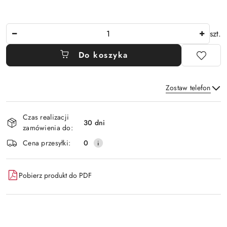
Ilość
szt.
Do koszyka
Zostaw telefon
Dostępność
Czas realizacji
i
30 dni
zamówienia do:
Wyślij
dostawa
Cena przesyłki:
0
Pobierz produkt do PDF