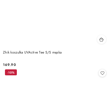
Zhik koszulka UVActive Tee S/S męska
169.90
Cena:
-10%