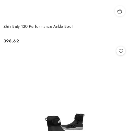
Zhik Buty 130 Performance Ankle Boot
398.62
Cena: