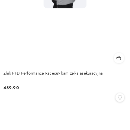
Zhik PFD Performance Racecut- kamizelka asekuracyjna
489.90
Cena: