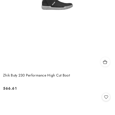
Zhik Buty 230 Performance High Cut Boot
566.61
Cena: