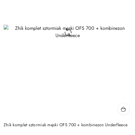
Zhik komplet sztormiak męski OFS 700 + kombinezon Underfleece