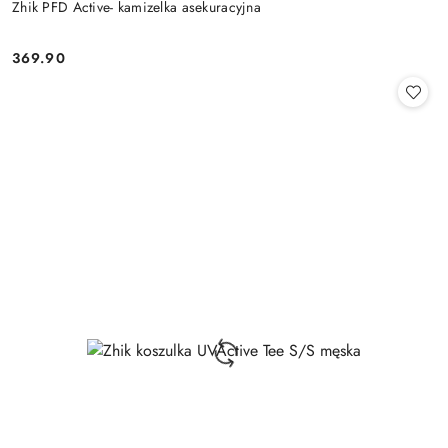
Zhik PFD Active- kamizelka asekuracyjna
369.90
Cena: